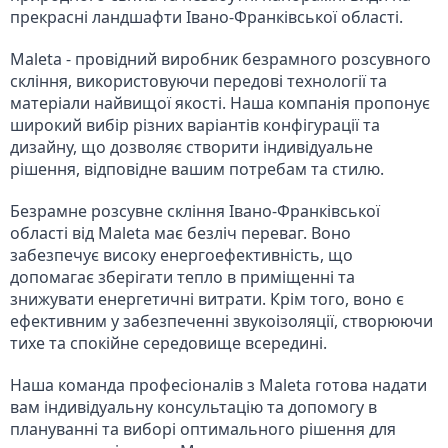
прекрасні ландшафти Івано-Франківської області.
Maleta - провідний виробник безрамного розсувного 
скління, використовуючи передові технології та 
матеріали найвищої якості. Наша компанія пропонує 
широкий вибір різних варіантів конфігурації та 
дизайну, що дозволяє створити індивідуальне 
рішення, відповідне вашим потребам та стилю.
Безрамне розсувне скління Івано-Франківської 
області від Maleta має безліч переваг. Воно 
забезпечує високу енергоефективність, що 
допомагає зберігати тепло в приміщенні та 
знижувати енергетичні витрати. Крім того, воно є 
ефективним у забезпеченні звукоізоляції, створюючи 
тихе та спокійне середовище всередині.
Наша команда професіоналів з Maleta готова надати 
вам індивідуальну консультацію та допомогу в 
плануванні та виборі оптимального рішення для 