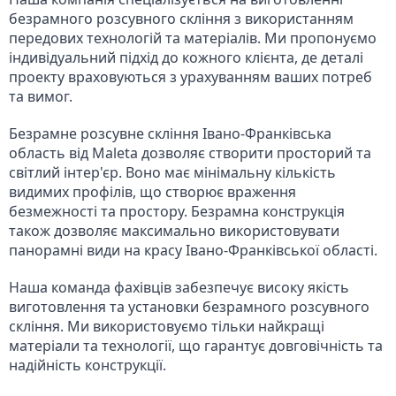
безрамного розсувного скління з використанням 
передових технологій та матеріалів. Ми пропонуємо 
індивідуальний підхід до кожного клієнта, де деталі 
проекту враховуються з урахуванням ваших потреб 
та вимог.
Безрамне розсувне скління Івано-Франківська 
область від Maleta дозволяє створити просторий та 
світлий інтер'єр. Воно має мінімальну кількість 
видимих профілів, що створює враження 
безмежності та простору. Безрамна конструкція 
також дозволяє максимально використовувати 
панорамні види на красу Івано-Франківської області.
Наша команда фахівців забезпечує високу якість 
виготовлення та установки безрамного розсувного 
скління. Ми використовуємо тільки найкращі 
матеріали та технології, що гарантує довговічність та 
надійність конструкції.