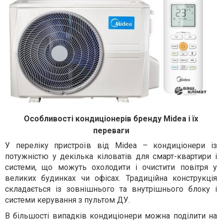
Особливості кондиціонерів бренду Мidea і їх
переваги
У переліку пристроїв від Мidea – кондиціонери із
потужністю у декілька кіловатів для смарт-квартири і
системи, що можуть охолодити і очистити повітря у
великих будинках чи офісах. Традиційна конструкція
складається із зовнішнього та внутрішнього блоку і
системи керування з пультом ДУ.
В більшості випадків кондиціонери можна поділити на