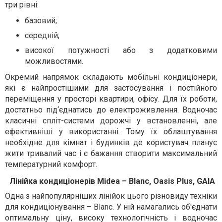
три рівні:
базовий;
середній;
високої потужності або з додатковими
можливостями.
Окремий напрямок складають мобільні кондиціонери,
які є найпростішими для застосування і постійного
переміщення у просторі квартири, офісу. Для їх роботи,
достатньо під‘єднатись до електроживлення. Водночас
класичні спліт-системи дорожчі у встановленні, але
ефективніші у використанні. Тому їх облаштування
необхідне для кімнат і будинків де користувач планує
жити тривалий час і є бажання створити максимальний
температурний комфорт.
Лінійка кондиціонерів Midea – Blanc, Oasis Plus, GAIA
Одна з найпопулярніших лінійок цього різновиду техніки
для кондиціонування – Blanc. У ній намагались об'єднати
оптимальну ціну, високу технологічність і водночас