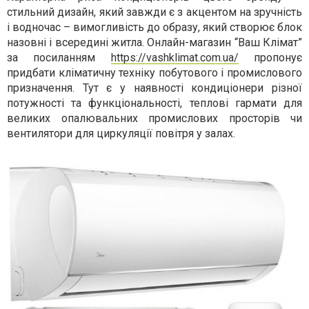
стильний дизайн, який завжди є з акцентом на зручність
і водночас – вимогливість до образу, який створює блок
назовні і всередині житла. Онлайн-магазин “Ваш Клімат”
за посиланням
https://vashklimat.com.ua/
пропонує
придбати кліматичну техніку побутового і промислового
призначення. Тут є у наявності кондиціонери різної
потужності та функціональності, теплові гармати для
великих опалювальних промислових просторів чи
вентилятори для циркуляції повітря у залах.