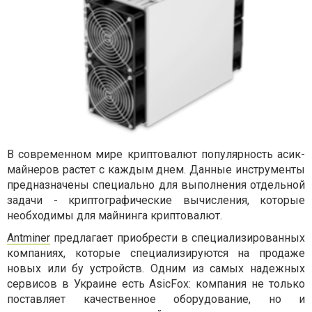
В современном мире криптовалют популярность асик-
майнеров растет с каждым днем. Данные инструменты
предназначены специально для выполнения отдельной
задачи - криптографические вычисления, которые
необходимы для майнинга криптовалют.
Antminer
предлагает приобрести в специализированных
компаниях, которые специализируются на продаже
новых или бу устройств. Одним из самых надежных
сервисов в Украине есть AsicFox: компания не только
поставляет качественное оборудование, но и