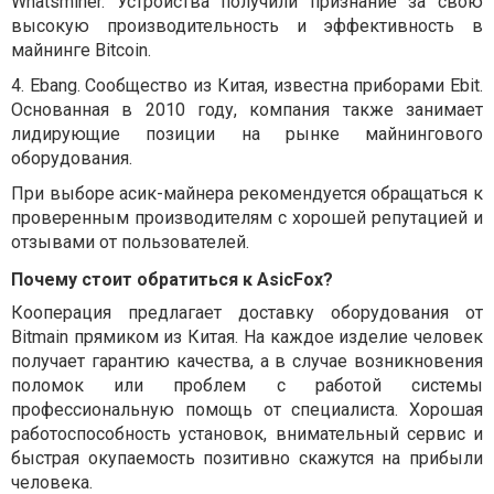
Whatsminer. Устройства получили признание за свою
высокую производительность и эффективность в
майнинге Bitcoin.
4.
Ebang. Сообщество из Китая, известна приборами Ebit.
Основанная в 2010 году, компания также занимает
лидирующие позиции на рынке майнингового
оборудования.
При выборе асик-майнера рекомендуется обращаться к
проверенным производителям с хорошей репутацией и
отзывами от пользователей.
Почему стоит обратиться к AsicFox?
Кооперация предлагает доставку оборудования от
Bitmain прямиком из Китая. На каждое изделие человек
получает гарантию качества, а в случае возникновения
поломок или проблем с работой системы
профессиональную помощь от специалиста. Хорошая
работоспособность установок, внимательный сервис и
быстрая окупаемость позитивно скажутся на прибыли
человека.