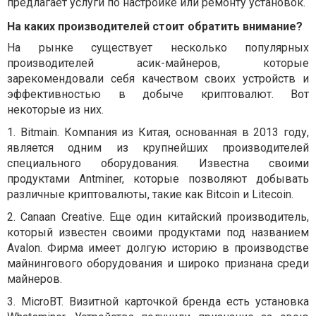
предлагает услуги по настройке или ремонту установок.
На каких производителей стоит обратить внимание?
На рынке существует несколько популярных
производителей асик-майнеров, которые
зарекомендовали себя качеством своих устройств и
эффективностью в добыче криптовалют. Вот
некоторые из них.
1.
Bitmain. Компания из Китая, основанная в 2013 году,
является одним из крупнейших производителей
специального оборудования. Известна своими
продуктами Antminer, которые позволяют добывать
различные криптовалюты, такие как Bitcoin и Litecoin.
2.
Canaan Creative. Еще один китайский производитель,
который известен своими продуктами под названием
Avalon. Фирма имеет долгую историю в производстве
майнингового оборудования и широко признана среди
майнеров.
3.
MicroBT. Визитной карточкой бренда есть установка