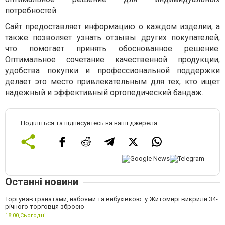
потребностей.
Сайт предоставляет информацию о каждом изделии, а
также позволяет узнать отзывы других покупателей,
что помогает принять обоснованное решение.
Оптимальное сочетание качественной продукции,
удобства покупки и профессиональной поддержки
делает это место привлекательным для тех, кто ищет
надежный и эффективный ортопедический бандаж.
Поділіться та підписуйтесь на наші джерела
Останні новини
Торгував гранатами, набоями та вибухівкою: у Житомирі викрили 34-
річного торговця зброєю
18:00,
Сьогодні