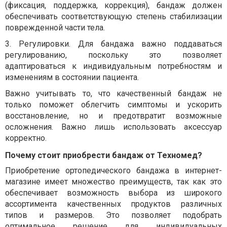
(фиксация, поддержка, коррекция), бандаж должен
обеспечивать соответствующую степень стабилизации
поврежденной части тела.
3.
Регулировки. Для бандажа важно поддаваться
регулированию, поскольку это позволяет
адаптироваться к индивидуальным потребностям и
изменениям в состоянии пациента.
Важно учитывать то, что качественный бандаж не
только поможет облегчить симптомы и ускорить
восстановление, но и предотвратит возможные
осложнения. Важно лишь использовать аксессуар
корректно.
Почему стоит приобрести бандаж от Техномед?
Приобретение ортопедического бандажа в интернет-
магазине имеет множество преимуществ, так как это
обеспечивает возможность выбора из широкого
ассортимента качественных продуктов различных
типов и размеров. Это позволяет подобрать
оптимальное решение для индивидуальных