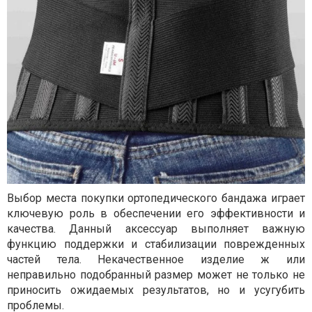
Выбор места покупки ортопедического бандажа играет
ключевую роль в обеспечении его эффективности и
качества. Данный аксессуар выполняет важную
функцию поддержки и стабилизации поврежденных
частей тела. Некачественное изделие ж или
неправильно подобранный размер может не только не
приносить ожидаемых результатов, но и усугубить
проблемы.