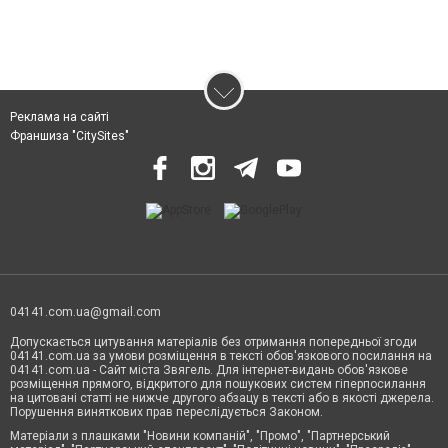
Реклама на сайті
Франшиза "CitySites"
04141.com.ua@gmail.com
Допускається цитування матеріалів без отримання попередньої згоди
04141.com.ua за умови розміщення в тексті обов'язкового посилання на
04141.com.ua - Сайт міста Звягель. Для інтернет-видань обов'язкове
розміщення прямого, відкритого для пошукових систем гіперпосилання
на цитовані статті не нижче другого абзацу в тексті або в якості джерела.
Порушення виняткових прав переслідується Законом.
Матеріали з плашками "Новини компаній", "Промо", "Партнерський