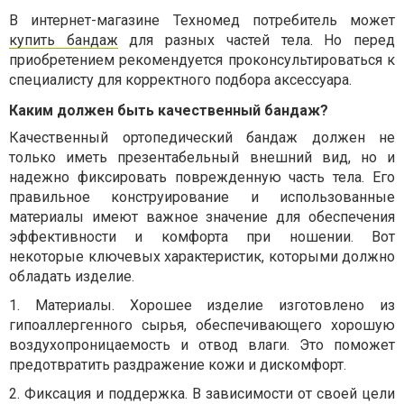
В интернет-магазине Техномед потребитель может
купить бандаж
для разных частей тела. Но перед
приобретением рекомендуется проконсультироваться к
специалисту для корректного подбора аксессуара.
Каким должен быть качественный бандаж?
Качественный ортопедический бандаж должен не
только иметь презентабельный внешний вид, но и
надежно фиксировать поврежденную часть тела. Его
правильное конструирование и использованные
материалы имеют важное значение для обеспечения
эффективности и комфорта при ношении. Вот
некоторые ключевых характеристик, которыми должно
обладать изделие.
1.
Материалы. Хорошее изделие изготовлено из
гипоаллергенного сырья, обеспечивающего хорошую
воздухопроницаемость и отвод влаги. Это поможет
предотвратить раздражение кожи и дискомфорт.
2.
Фиксация и поддержка. В зависимости от своей цели