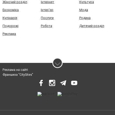
Жіночий розділ
Інтернет
Культура
Економіка
Інтер'єр
Мода
Кулінарія
Послуги
Родина
Подорожі
Робота
Дитячий розділ
Реклама
Реклама на сайті
Франшиза "CitySites"