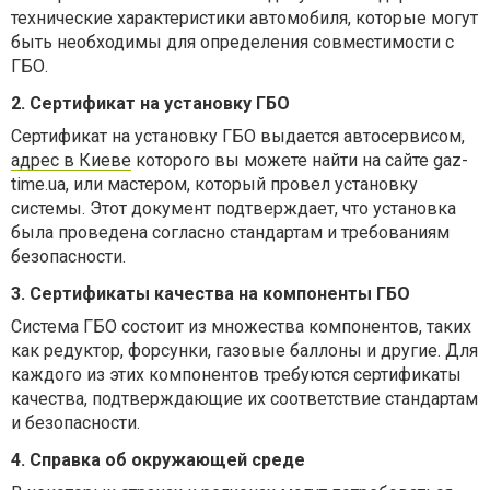
технические характеристики автомобиля, которые могут
быть необходимы для определения совместимости с
ГБО.
2. Сертификат на установку ГБО
Сертификат на установку ГБО выдается автосервисом,
адрес в Киеве
которого вы можете найти на сайте gaz-
time.ua, или мастером, который провел установку
системы. Этот документ подтверждает, что установка
была проведена согласно стандартам и требованиям
безопасности.
3. Сертификаты качества на компоненты ГБО
Система ГБО состоит из множества компонентов, таких
как редуктор, форсунки, газовые баллоны и другие. Для
каждого из этих компонентов требуются сертификаты
качества, подтверждающие их соответствие стандартам
и безопасности.
4. Справка об окружающей среде