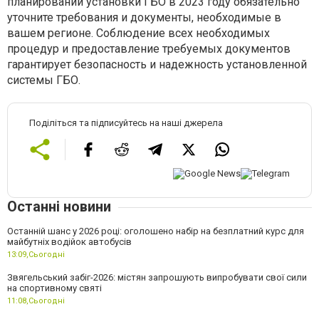
планировании установки ГБО в 2023 году обязательно
уточните требования и документы, необходимые в
вашем регионе. Соблюдение всех необходимых
процедур и предоставление требуемых документов
гарантирует безопасность и надежность установленной
системы ГБО.
Поділіться та підписуйтесь на наші джерела
Останні новини
Останній шанс у 2026 році: оголошено набір на безплатний курс для
майбутніх водійок автобусів
13:09,
Сьогодні
Звягельський забіг-2026: містян запрошують випробувати свої сили
на спортивному святі
11:08,
Сьогодні