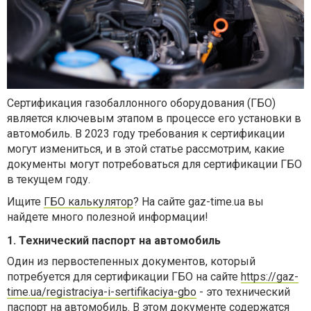
Сертификация газобаллонного оборудования (ГБО)
является ключевым этапом в процессе его установки в
автомобиль. В 2023 году требования к сертификации
могут измениться, и в этой статье рассмотрим, какие
документы могут потребоваться для сертификации ГБО
в текущем году.
Ищите
ГБО калькулятор
? На сайте gaz-time.ua вы
найдете много полезной информации!
1. Технический паспорт на автомобиль
Один из первостепенных документов, который
потребуется для сертификации ГБО на сайте
https://gaz-
time.ua/registraciya-i-sertifikaciya-gbo
- это технический
паспорт на автомобиль. В этом документе содержатся