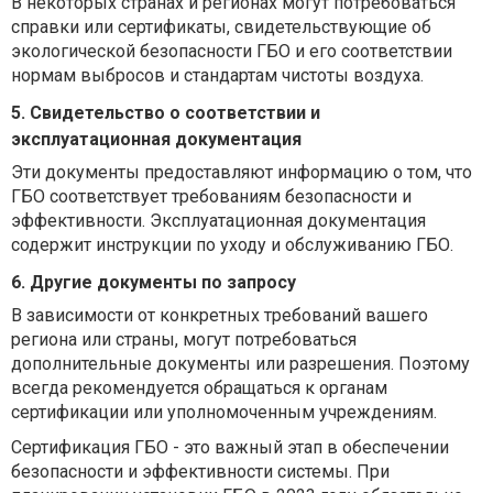
В некоторых странах и регионах могут потребоваться
справки или сертификаты, свидетельствующие об
экологической безопасности ГБО и его соответствии
нормам выбросов и стандартам чистоты воздуха.
5. Свидетельство о соответствии и
эксплуатационная документация
Эти документы предоставляют информацию о том, что
ГБО соответствует требованиям безопасности и
эффективности. Эксплуатационная документация
содержит инструкции по уходу и обслуживанию ГБО.
6. Другие документы по запросу
В зависимости от конкретных требований вашего
региона или страны, могут потребоваться
дополнительные документы или разрешения. Поэтому
всегда рекомендуется обращаться к органам
сертификации или уполномоченным учреждениям.
Сертификация ГБО - это важный этап в обеспечении
безопасности и эффективности системы. При