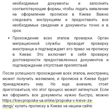
необходимые документы и заполнить
соответствующие формы, чтобы подать заявление
на оформление прописки в Киеве. Важно
следовать инструкциям и предоставить все
необходимые сведения и документы точно и в
срок.
Прохождение всех этапов проверки. Орган
миграционной службы проводит проверку
иностранца и подтверждает его право на прописку
в Киеве. Это включает в себя проверку
достоверности предоставленных документов и
подтверждение отсутствия препятствий.
После успешного прохождения всех этапов, иностранец
может получить желаемое, и прописка в Киеве будет
принадлежать ему. Но еще вначале, стоит
приготовиться, что этот процесс может затянуться. Если
же оформить все документы нужно быстро, можно
https://kiev.propiska-ua.online/propiska-v-kieve-za-
dengi/
купить прописку в Киеве на нашем сайте.