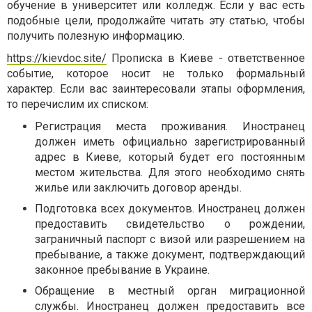
обучение в университет или колледж. Если у вас есть
подобные цели, продолжайте читать эту статью, чтобы
получить полезную информацию.
https://kievdoc.site/
Прописка в Киеве - ответственное
событие, которое носит не только формальный
характер. Если вас заинтересовали этапы оформления,
то перечислим их списком:
Регистрация места проживания. Иностранец
должен иметь официально зарегистрированный
адрес в Киеве, который будет его постоянным
местом жительства. Для этого необходимо снять
жилье или заключить договор аренды.
Подготовка всех документов. Иностранец должен
предоставить свидетельство о рождении,
заграничный паспорт с визой или разрешением на
пребывание, а также документ, подтверждающий
законное пребывание в Украине.
Обращение в местный орган миграционной
службы. Иностранец должен предоставить все