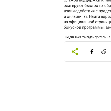
Служба поддержки клиен
реагируют быстро на обр
взаимодействия с предс
и онлайн-чат. Найти адр
на официальной страниц
бонусной программы, вне
Поділіться та підписуйтесь н