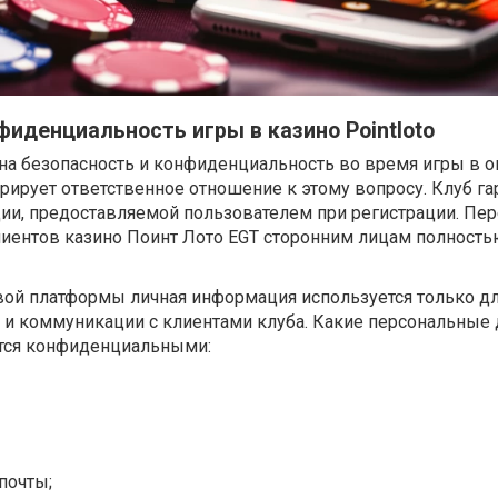
фиденциальность игры в казино Pointloto
на безопасность и конфиденциальность во время игры в о
стрирует ответственное отношение к этому вопросу. Клуб га
ии, предоставляемой пользователем при регистрации. Пер
иентов казино Поинт Лото EGT сторонним лицам полност
вой платформы личная информация используется только д
 и коммуникации с клиентами клуба. Какие персональные
ются конфиденциальными:
почты;