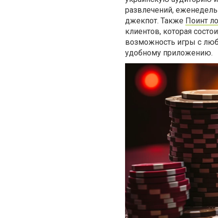
развлечений, еженедель
джекпот. Также
Поинт ло
клиентов, которая состои
возможность игры с люб
удобному приложению.