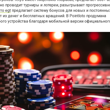
но проводит турниры и лотереи, разыгрывает прогрессив
то egt
предлагает систему бонусов для новых и постоянны
т из денег и бесплатных вращений. В Pointloto продумана
ого устройства благодаря мобильной версии официального