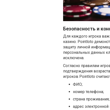
Безопасность и кон
Для каждого игрока важ
казино. Pointloto демон
защиту личной информац
персональных данных кл
исключена.
Согласно правилам игро
подтверждения возраста
игроков Pointloto счита
ФИО;
номер телефона;
страна проживания;
адрес электронной 