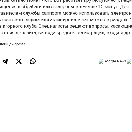
тов казино Поинт Лото EGT работает круглосуточно. Спец
ащения и обрабатывают запросы в течение 15 минут. Для
тавителем службы саппорта можно использовать электрон
ес почтового ящика или активировать чат можно в разделе 
е игорного клуба. Специалисты решают вопросы, касающи
сения депозита, вывода средств, регистрации, входа и др.
а наші джерела