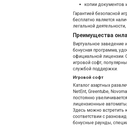
копии документов и
Гарантией безопасной иг
бесплатно является нал
легальной деятельности,
Преимущества онлай
Виртуальное заведение 
бонусная программа, удо
официальной лицензии. 
игровой софт, популярн
службой поддержки.
Игровой софт
Каталог азартных развлеч
NetEnt, Greentube, Novomat
постоянно увеличиваетс
лицензионные автоматы,
Здесь можно встретить к
соответствии с разновид
бонусные раунды, специ