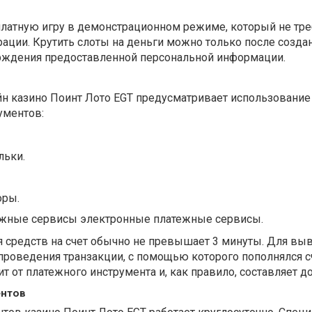
сплатную игру в демонстрационном режиме, который не тре
ации. Крутить слоты на деньги можно только после созда
ерждения предоставленной персональной информации.
йн казино Поинт Лото EGT предусматривает использовани
ументов:
льки.
оры.
жные сервисы электронные платежные сервисы.
я средств на счет обычно не превышает 3 минуты. Для вы
 проведения транзакции, с помощью которого пополнялся с
т от платежного инструмента и, как правило, составляет до
ентов