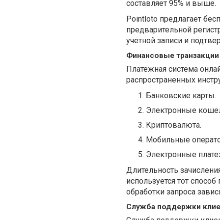
составляет 95% и выше.
Pointloto предлагает бе
предварительной регистр
учетной записи и подтв
Финансовые транзакции
Платежная система онла
распространенных инстр
Банковские карты.
Электронные коше
Криптовалюта.
Мобильные операт
Электронные плате
Длительность зачислени
используется тот способ
обработки запроса зависи
Служба поддержки кли