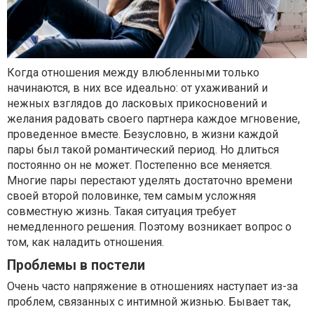
Когда отношения между влюбленными только
начинаются, в них все идеально: от ухаживаний и
нежных взглядов до ласковых прикосновений и
желания радовать своего партнера каждое мгновение,
проведенное вместе. Безусловно, в жизни каждой
пары был такой романтический период. Но длиться
постоянно он не может. Постепенно все меняется.
Многие пары перестают уделять достаточно времени
своей второй половинке, тем самым усложняя
совместную жизнь. Такая ситуация требует
немедленного решения. Поэтому возникает вопрос о
том, как наладить отношения.
Проблемы в постели
Очень часто напряжение в отношениях наступает из-за
проблем, связанных с интимной жизнью. Бывает так,