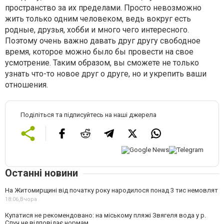
пространство за их пределами. Просто невозможно
жить только одним человеком, ведь вокруг есть
родные, друзья, хобби и много чего интересного.
Поэтому очень важно давать друг другу свободное
время, которое можно было бы провести на свое
усмотрение. Таким образом, вы сможете не только
узнать что-то новое друг о друге, но и укрепить ваши
отношения.
Поділіться та підписуйтесь на наші джерела
Останні новини
На Житомирщині від початку року народилося понад 3 тис немовлят
18:06,
Вчора
Купатися не рекомендовано: на міському пляжі Звягеля вода у р.
Случ не відповідає нормам