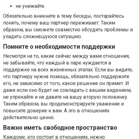
не унижайте.
Обязательно вникните в тему беседы, постарайтесь
понять, почему ваш партнер переживает. Таким
образом, вы сможете совместно обсудить проблемы и
уладить сложившуюся ситуацию.
Помните о необходимости поддержки
Несмотря на то, какие сейчас между вами отношения,
не забывайте, что каждый в паре нуждается в
поддержке на всех жизненных этапах. Если вы видите,
что партнеру нужна помощь, обязательно поддержите
его, не зависимо от того, какое решение он примет. И
даже если оно будет не совпадать с вашим видением,
не упрекайте и не давите на вашу вторую половинку.
Таким образом, вы продемонстрируете уважение и
повысите доверие к вам. А это в отношениях
действительно ценно.
Важно иметь свободное пространство
Каждому, кто состоит в отношениях, нужно