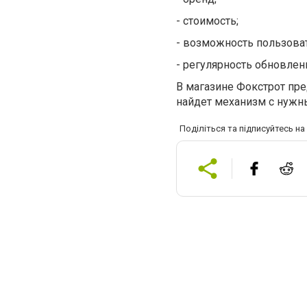
-
стоимость;
- возможность пользоват
-
регулярность обновлен
В магазине Фокстрот пр
найдет механизм с нуж
Поділіться та підписуйтесь н