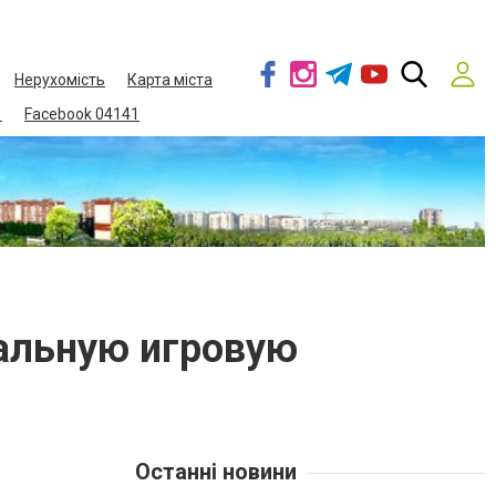
Нерухомість
Карта міста
1
Facebook 04141
еальную игровую
Останні новини