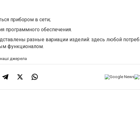
ься прибором в сети;
ия программного обеспечения.
едставлены разные вариации изделий: здесь любой потреб
ным функционалом.
а наші джерела