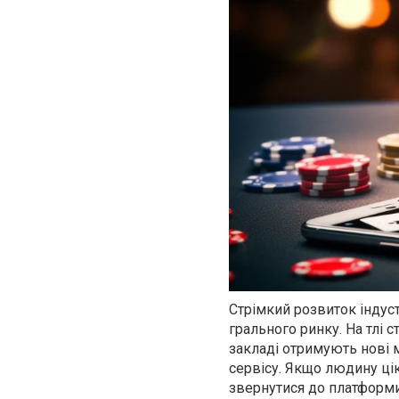
Стрімкий розвиток індуст
грального ринку. На тлі с
закладі отримують нові 
сервісу. Якщо людину ці
звернутися до платформи 