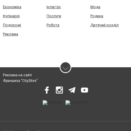
Економіка
Інтер'єр
Мода
Кулінарія
Послуги
Родина
Подорожі
Робота
Дитячий розділ
Реклама
Реклама на сайті
Франшиза "CitySites"