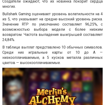
Создатели ожидают, что их новинка покорит сердца
многих.
Bullshark Gaming оценивает уровень волатильности на 4
из 5, что указывает на средне-высокий уровень риска.
Значение RTP по умолчанию составляет 96,25%, с
возможностью выбора модели с более низким
возвратом. Частота выпадения выигрышей составляет
24,84%.
В таблице выплат представлено 10 обычных символов.
Среди них игральные карты от 10 до A —
низкооплачиваемые, а 5 кусков металла различных
цветов — высокооплачиваемые.