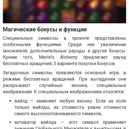
Магические бонусы и функции
Специальные символы в проекте представлены
особенными функциями. Среди них увеличение
множителя, дополнительные раунды и другие бонусы.
Кроме того, Merlin's Alchemy предлагает раунд
бесплатных вращений, 3 варианта покупки бонусов.
Загадочные символы появляются основной игре, в
режиме бесплатных вращений. При выпадении они
раскрывают случайные иконки, специальные
изображения. К специальным изображениям относятся:
вайлд — заменяет любую иконку. Если на поле
только вайлды, их стоимость равна стоимости
самого высокооплачиваемого символа;
активатор вайлда — этот символ применяет
значение Глобального Множителя к выигрышам, в