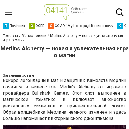
П
Помічник
О
ОСББ
C
COVID-19 у Новограді-Волинському
К
Кур
Головна
Бізнес новини
Merlins Alchemy — новая и увлекательная
игра о магии
Merlins Alchemy — новая и увлекательная игра
о магии
Загальний розділ
Вскоре легендарный маг и защитник Камелота Мерлин
появится в видеослоте Merlin's Alchemy от игрового
провайдера Bullshark Games. Этот слот выполнен в
магической тематике и включает множество
уникальных символов и привлекательный сюжет.
Образ волшебника Мерлина немного изменен и здесь
больше напоминает викторианского джентльмена.