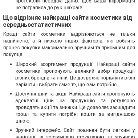
протоколи передачі даних, щоб ваша інформація
не потрапила до рук шахраїв.
Що відрізняє найкращі сайти косметики від
середньостатистичних
Кращі сайти косметики відрізняються не тільки
надійністю, а й низкою інших факторів, які роблять
процес покупки максимально зручним та приємним для
покупця.
Широкий асортимент продукції. Найкращі сайти
косметики пропонують великий вибір продукції
різних брендів та ліній. Це дозволяє порівняти різні
варіанти і вибрати саме те, що вам потрібно.
Доступні ціни та акції. Найкращі сайти пропонують
адекватні ціни на продукцію та регулярно
проводять акції та знижки. Це дозволяє заощадити
гроші та купити потрібні кошти за вигіднішою
ціною.
Зручний інтерфейс. Сайт повинен бути легким у
навігації, зі зрозумілою структурою та зручною