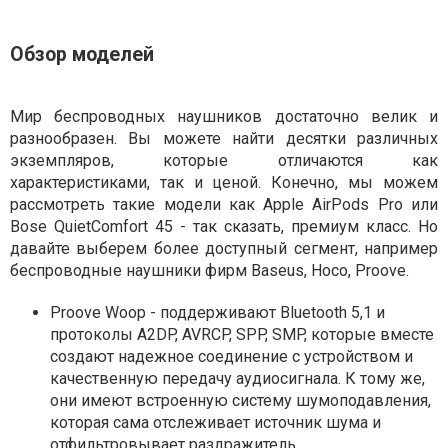
Обзор моделей
Мир беспроводных наушников достаточно велик и
разнообразен. Вы можете найти десятки различных
экземпляров, которые отличаются как
характеристиками, так и ценой. Конечно, мы можем
рассмотреть такие модели как Apple AirPods Pro или
Bose QuietComfort 45 - так сказать, премиум класс. Но
давайте выберем более доступный сегмент, например
беспроводные наушники фирм Baseus, Hoco, Proove.
Proove Woop - поддерживают Bluetooth 5,1 и
протоколы A2DP, AVRCP, SPP, SMP, которые вместе
создают надежное соединение с устройством и
качественную передачу аудиосигнала. К тому же,
они имеют встроенную систему шумоподавления,
которая сама отслеживает источник шума и
отфильтровывает раздражитель.