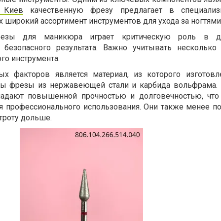
 Киев
качественную фрезу предлагает в специализ
 широкий ассортимент инструментов для ухода за ногтями
езы для маникюра играет критическую роль в д
 безопасного результата. Важно учитывать нескольк
ого инструмента.
 факторов является материал, из которого изготовл
ны фрезы из нержавеющей стали и карбида вольфрама.
адают повышенной прочностью и долговечностью, что
 профессионального использования. Они также менее 
троту дольше.