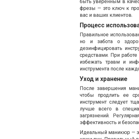
быть уверенным в качес
фрезы — это ключ к пр
вас и ваших клиентов.
Процесс использов
Правильное использован
но и забота о здоро
дезинфицировать инстр
средствами. При работе
избежать травм и инф
инструмента после кажд
Уход и хранение
После завершения ман
чтобы продлить ее ср
инструмент следует тщ
лучше всего в специ
загрязнений. Регулярн
эффективность и безопас
Идеальный маникюр — это