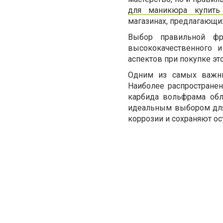
для маникюра купить
магазинах, предлагающих
Выбор правильной фр
высококачественного и
аспектов при покупке эт
Одним из самых важных
Наиболее распростране
карбида вольфрама обл
идеальным выбором для
коррозии и сохраняют ос