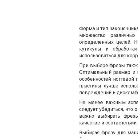
Форма и тип наконечник
множество различных
определенных целей. Н
кутикулы и обработк
использоваться для кор
При выборе фрезы также
Оптимальный размер и 
особенностей ногтевой 
пластины лучше исполь
повреждений и дискомф
Не менее важным аспек
следует убедиться, что
важно выбирать фрезы
качестве и соответствии
Выбирая фрезу для ман