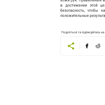
кожи рук. Правильный 
в достижении этой це
безопасность, чтобы 
положительные результа
Поділіться та підписуйтесь н