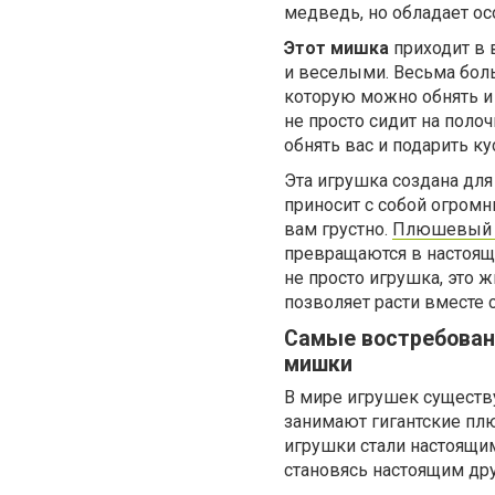
медведь, но обладает ос
Этот мишка
приходит в 
и веселыми. Весьма боль
которую можно обнять и
не просто сидит на полоч
обнять вас и подарить ку
Эта игрушка создана для
приносит с собой огромн
вам грустно.
Плюшевый 
превращаются в настоящ
не просто игрушка, это 
позволяет расти вместе с
Самые востребован
мишки
В мире игрушек существ
занимают гигантские пл
игрушки стали настоящим
становясь настоящим др