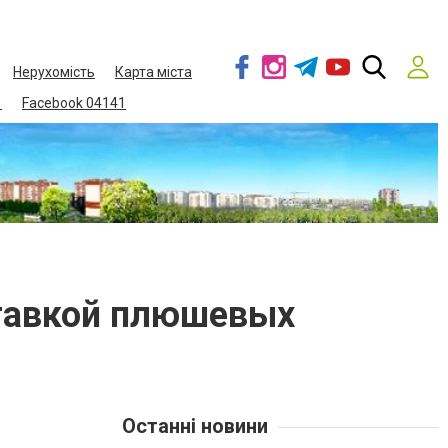
Нерухомість
Карта міста
1
Facebook 04141
ставкой плюшевых
Останні новини