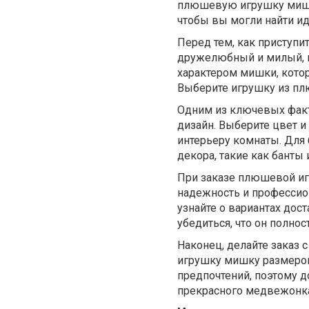
плюшевую игрушку мишк
чтобы вы могли найти ид
Перед тем, как приступи
дружелюбный и милый, и
характером мишки, котор
Выберите игрушку из плю
Одним из ключевых факт
дизайн. Выберите цвет и
интерьеру комнаты. Для
декора, такие как банты 
При заказе плюшевой иг
надежность и профессио
узнайте о вариантах дос
убедиться, что он полно
Наконец, делайте заказ
игрушку мишку размером
предпочтений, поэтому д
прекрасного медвежонк