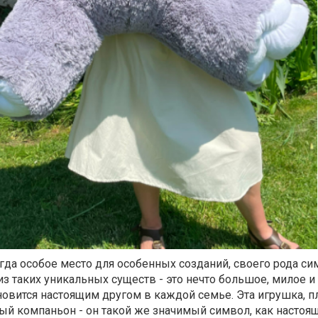
гда особое место для особенных созданий, своего рода с
из таких уникальных существ - это нечто большое, милое и
ановится настоящим другом в каждой семье. Эта игрушка,
ый компаньон - он такой же значимый символ, как настоя