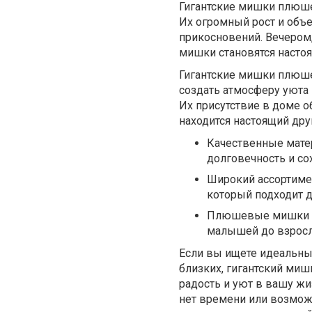
Гигантские мишки плюше
Их огромный рост и объ
прикосновений. Вечером,
мишки становятся настоя
Гигантские мишки плюше
создать атмосферу уюта 
Их присутствие в доме о
находится настоящий дру
Качественные мате
долговечность и со
Широкий ассортиме
который подходит д
Плюшевые мишки 16
малышей до взросл
Если вы ищете идеальный
близких, гигантский ми
радость и уют в вашу жи
нет времени или возможн