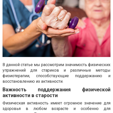
В данной статье мы рассмотрим значимость физических
упражнений для стариков и различные методы
физиотерапии, способствующие поддержанию и
восстановлению их активности.
Важность поддержания физической
активности в старости
Физическая активность имеет огромное значение для
здоровья в любом возрасте и особенно для