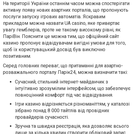
На території України останнім часом можна спостерігати
активну появу нових азартних порталів, що пропонують
послуги запуску ігрових автоматів. Яскравим
прикладом можна назвати UA casino, яке привертає
увагу гемблерів, проте не такому високому рівні, як
ПаріВін. Пояснити це можна тим, що офіційний сайт
казино пропонує відвідувачам вигідні умови для того,
щоб їх користувацький досвід був виключно
позитивним.
Серед головних переваг, що притаманні для азартно-
розважального порталу Парік24, можна визначити такі:
Сучасний, стильний інтернет-майданчик з
інтуїтивно зрозумілим інтерфейсом, що забезпечує
повноцінний комфорт під час відвідування.
Ігри казино відрізняється різноманіттям, у каталозі
зібрано понад 8 000 тайтлів від провідних
провайдерів сучасності.
Зручна та швидка реєстрація, яка дозволяє всього
лише за кілька хвилин створити обліковий запис