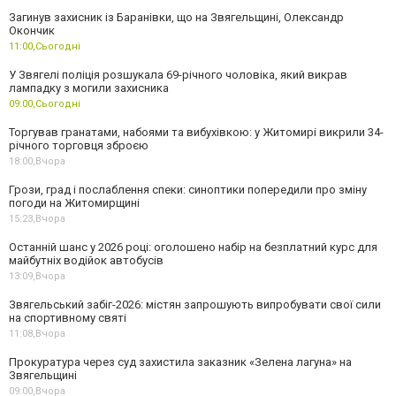
Загинув захисник із Баранівки, що на Звягельщині, Олександр
Окончик
11:00,
Сьогодні
У Звягелі поліція розшукала 69-річного чоловіка, який викрав
лампадку з могили захисника
09:00,
Сьогодні
Торгував гранатами, набоями та вибухівкою: у Житомирі викрили 34-
річного торговця зброєю
18:00,
Вчора
Грози, град і послаблення спеки: синоптики попередили про зміну
погоди на Житомирщині
15:23,
Вчора
Останній шанс у 2026 році: оголошено набір на безплатний курс для
майбутніх водійок автобусів
13:09,
Вчора
Звягельський забіг-2026: містян запрошують випробувати свої сили
на спортивному святі
11:08,
Вчора
Прокуратура через суд захистила заказник «Зелена лагуна» на
Звягельщині
09:00,
Вчора