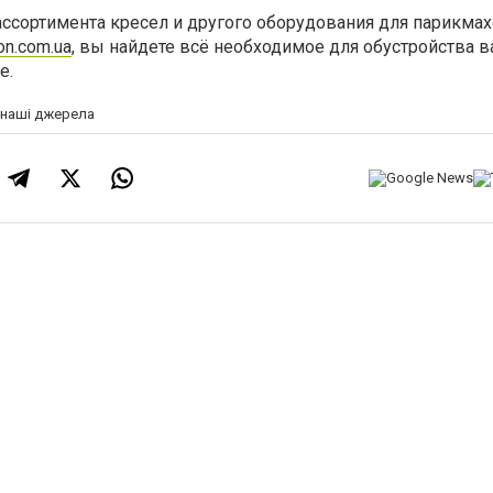
ассортимента кресел и другого оборудования для парикма
on.com.ua
, вы найдете всё необходимое для обустройства 
е.
а наші джерела