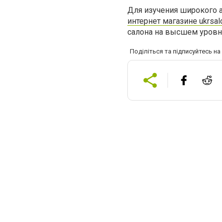
Для изучения широкого 
интернет магазине ukrsal
салона на высшем уровн
Поділіться та підписуйтесь н