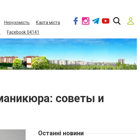
Нерухомість
Карта міста
1
Facebook 04141
маникюра: советы и
Останні новини