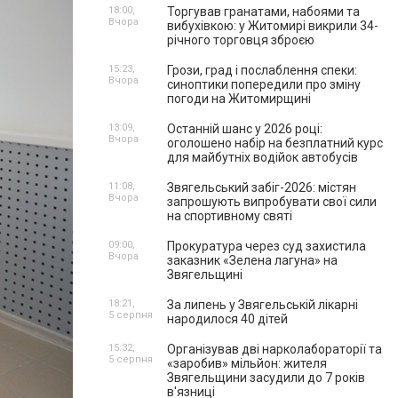
18:00,
Торгував гранатами, набоями та
Вчора
вибухівкою: у Житомирі викрили 34-
річного торговця зброєю
15:23,
Грози, град і послаблення спеки:
Вчора
синоптики попередили про зміну
погоди на Житомирщині
13:09,
Останній шанс у 2026 році:
Вчора
оголошено набір на безплатний курс
для майбутніх водійок автобусів
11:08,
Звягельський забіг-2026: містян
Вчора
запрошують випробувати свої сили
на спортивному святі
09:00,
Прокуратура через суд захистила
Вчора
заказник «Зелена лагуна» на
Звягельщині
18:21,
За липень у Звягельській лікарні
5 серпня
народилося 40 дітей
15:32,
Організував дві нарколабораторії та
5 серпня
«заробив» мільйон: жителя
Звягельщини засудили до 7 років
в'язниці