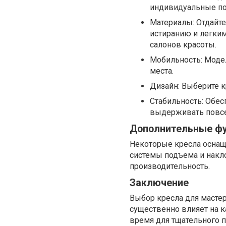
индивидуальные по
Материалы: Отдайте
истиранию и легким
салонов красоты.
Мобильность: Моде
места.
Дизайн: Выберите к
Стабильность: Обес
выдерживать повсе
Дополнительные ф
Некоторые кресла оснащ
системы подъема и накло
производительность.
Заключение
Выбор кресла для масте
существенно влияет на к
время для тщательного п