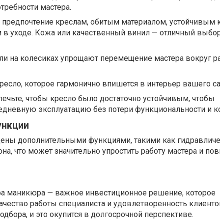
требности мастера.
 предпочтение креслам, обитым материалом, устойчивым 
 в уходе. Кожа или качественный винил — отличный выбо
ли на колесиках упрощают перемещение мастера вокруг р
ресло, которое гармонично впишется в интерьер вашего са
печьте, чтобы кресло было достаточно устойчивым, чтобы
дневную эксплуатацию без потери функциональности и к
ункции
ены дополнительными функциями, такими как гидравлич
на, что может значительно упростить работу мастера и по
ра маникюра — важное инвестиционное решение, которое
ачество работы специалиста и удовлетворенность клиенто
одбора, и это окупится в долгосрочной перспективе.