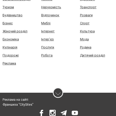
Туризм
Нерухомість
Транспорт
Будівництво
Відпочинок
Розваги
Бізнес
Меблі
Спорт
Жіночий розділ
Інтернет
Культура
Економіка
Інтер'єр
Мода
Кулінарія
Послуги
Родина
Подорожі
Робота
Дитячий розділ
Реклама
Реклама на сайті
Франшиза "CitySites"