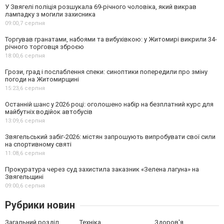
У Звягелі поліція розшукала 69-річного чоловіка, який викрав
лампадку з могили захисника
09:00,
7 серпня
Торгував гранатами, набоями та вибухівкою: у Житомирі викрили 34-
річного торговця зброєю
18:00,
6 серпня
Грози, град і послаблення спеки: синоптики попередили про зміну
погоди на Житомирщині
15:23,
6 серпня
Останній шанс у 2026 році: оголошено набір на безплатний курс для
майбутніх водійок автобусів
13:09,
6 серпня
Звягельський забіг-2026: містян запрошують випробувати свої сили
на спортивному святі
11:08,
6 серпня
Прокуратура через суд захистила заказник «Зелена лагуна» на
Звягельщині
09:00,
6 серпня
Рубрики новин
Загальний розділ
Техніка
Здоров'я