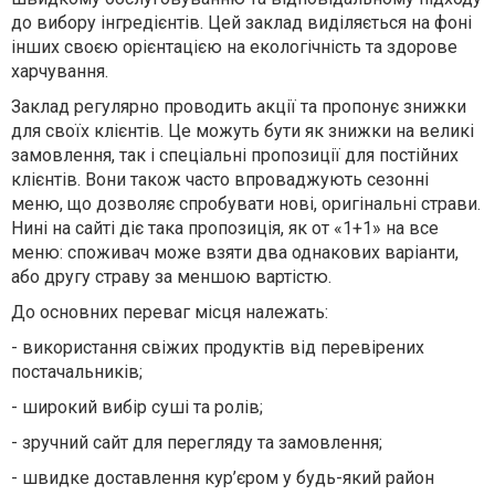
до вибору інгредієнтів. Цей заклад виділяється на фоні
інших своєю орієнтацією на екологічність та здорове
харчування.
Заклад регулярно проводить акції та пропонує знижки
для своїх клієнтів. Це можуть бути як знижки на великі
замовлення, так і спеціальні пропозиції для постійних
клієнтів. Вони також часто впроваджують сезонні
меню, що дозволяє спробувати нові, оригінальні страви.
Нині на сайті діє така пропозиція, як от «1+1» на все
меню: споживач може взяти два однакових варіанти,
або другу страву за меншою вартістю.
До основних переваг місця належать:
-
використання свіжих продуктів від перевірених
постачальників;
-
широкий вибір суші та ролів;
-
зручний сайт для перегляду та замовлення;
-
швидке доставлення кур’єром у будь-який район