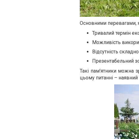
Основними перевагами, 
Тривалий термін екс
Можливість викорис
Відсутність складно
Презентабельний зо
Такі пам’ятники можна зр
цьому питанні – наявний