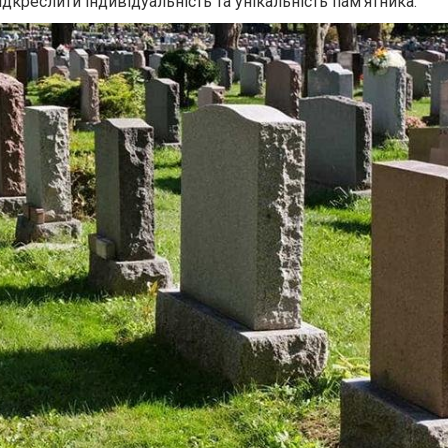
ідкреслити індивідуальність та унікальність пам’ятника.