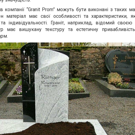
в компанії “Granit Prom” можуть бути виконані з таких ма
н матеріал має свої особливості та характеристики, я
 та індивідуальності. Граніт, наприклад, відомий своєю
ур має вишукану текстуру та естетичну привабливіст
арм.