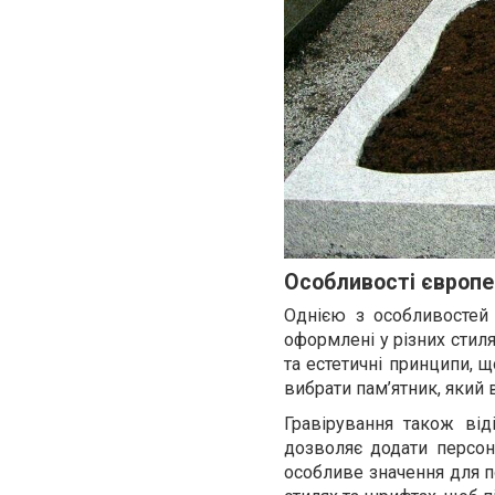
Особливості європе
Однією з особливостей
оформлені у різних стиля
та естетичні принципи, щ
вибрати пам’ятник, який
Гравірування також від
дозволяє додати персона
особливе значення для п