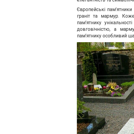
Європейські пам’ятники 
граніт та мармур. Коже
пам’ятнику унікальності
довговічністю, а марм
пам’ятнику особливий ш