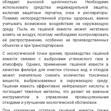
обладает высокой щелочностью. Необходимо
использовать средства индивидуальной защиты,
включая защитные перчатки, очки и респираторы.
Помимо непосредственной угрозы здоровью, важно
учитывать возможное воздействие на окружающую
среду. Пыль из гашёной извести может негативно
влиять на воздух, поэтому необходимо контролировать
её распространение, особенно на производственных
объектах и при транспортировке.
С экологической точки зрения, производство гашёной
извести связано с выбросами углекислого газа в
атмосферу. Однако, применение гашёной извести в
качестве фильтра для очистки сточных вод и отходов
может значительно снизить количество токсичных
веществ, выбрасываемых в окружающую среду.
Гашёная известь эффективно нейтрализует кислоты и
поглощает тяжёлые металлы, что делает её важным
инструментом в управлении промышленными
отходами и улучшении экологической обстановки.
При утилизации остатков гашёной извести также