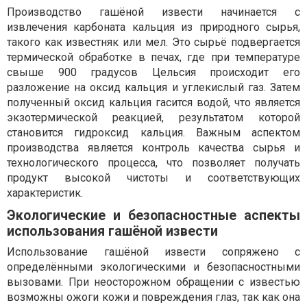
Производство гашёной извести начинается с
извлечения карбоната кальция из природного сырья,
такого как известняк или мел. Это сырьё подвергается
термической обработке в печах, где при температуре
свыше 900 градусов Цельсия происходит его
разложение на оксид кальция и углекислый газ. Затем
полученный оксид кальция гасится водой, что является
экзотермической реакцией, результатом которой
становится гидроксид кальция. Важным аспектом
производства является контроль качества сырья и
технологического процесса, что позволяет получать
продукт высокой чистоты и соответствующих
характеристик.
Экологические и безопасностные аспекты
использования гашёной извести
Использование гашёной извести сопряжено с
определёнными экологическими и безопасностными
вызовами. При неосторожном обращении с известью
возможны ожоги кожи и повреждения глаз, так как она