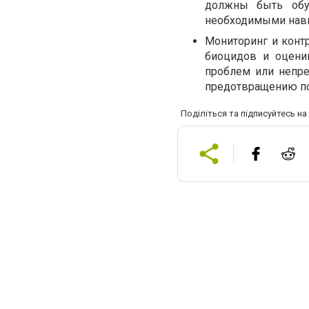
должны быть обу
необходимыми навы
Мониторинг и конт
биоцидов и оценив
проблем или непре
предотвращению по
Поділіться та підписуйтесь н