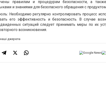
чены правилам и процедурам безопасности, а также
ками и знаниями для безопасного обращения с продуктом
роль: Необходимо регулярно контролировать процесс исп
ать его эффективность и безопасность. В случае воз
двиденных ситуаций следует принимать меры по их ус
вторного возникновения.
а наші джерела