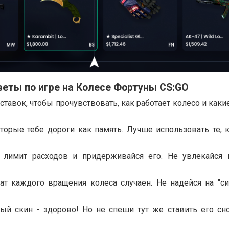
веты по игре на Колесе Фортуны CS:GO
ставок, чтобы прочувствовать, как работает колесо и как
оторые тебе дороги как память. Лучше использовать те, 
я лимит расходов и придерживайся его. Не увлекайся
тат каждого вращения колеса случаен. Не надейся на "си
ый скин - здорово! Но не спеши тут же ставить его сн
.