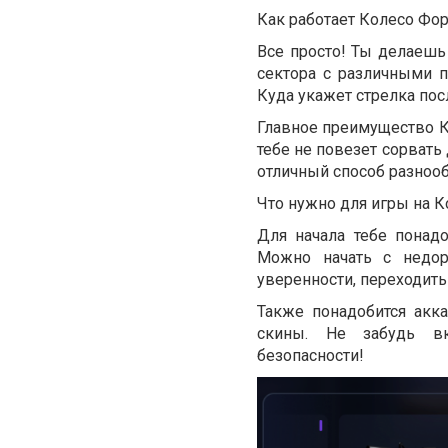
Как работает Колесо Фо
Все просто! Ты делаешь
сектора с различными п
Куда укажет стрелка пос
Главное преимущество К
тебе не повезет сорвать
отличный способ разноо
Что нужно для игры на 
Для начала тебе понад
Можно начать с недор
уверенности, переходить
Также понадобится акка
скины. Не забудь вк
безопасности!