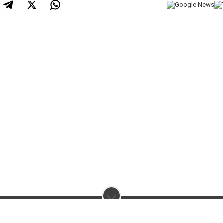
нас :