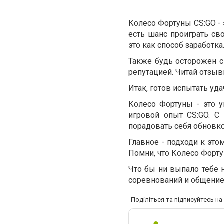
Колесо Фортуны CS:GO - 
есть шанс проиграть сво
это как способ заработка
Также будь осторожен 
репутацией. Читай отзыв
Итак, готов испытать уд
Колесо Фортуны - это 
игровой опыт CS:GO. 
порадовать себя обновко
Главное - подходи к этом
Помни, что Колесо Форту
Что бы ни выпало тебе н
соревнований и общение 
Поділіться та підписуйтесь н