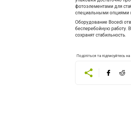
фотоэлементами для ста
специальными опциями и
Оборудование Bocedi отв
бесперебойную работу. В
сохранят стабильность.
Поділіться та підписуйтесь н