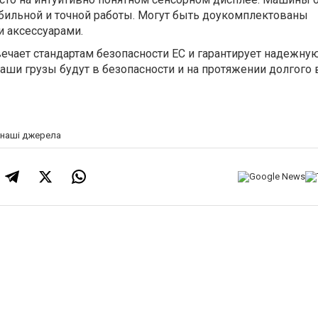
бильной и точной работы. Могут быть доукомплектованы
 аксессуарами.
ечает стандартам безопасности ЕС и гарантирует надежну
аши грузы будут в безопасности и на протяжении долгого
а наші джерела