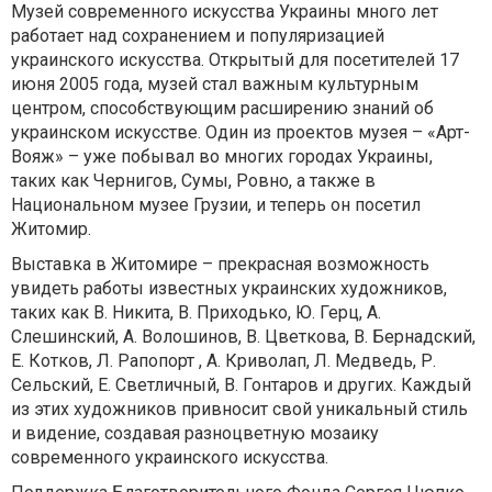
Музей современного искусства Украины много лет
работает над сохранением и популяризацией
украинского искусства. Открытый для посетителей 17
июня 2005 года, музей стал важным культурным
центром, способствующим расширению знаний об
украинском искусстве. Один из проектов музея – «Арт-
Вояж» – уже побывал во многих городах Украины,
таких как Чернигов, Сумы, Ровно, а также в
Национальном музее Грузии, и теперь он посетил
Житомир.
Выставка в Житомире – прекрасная возможность
увидеть работы известных украинских художников,
таких как В. Никита, В. Приходько, Ю. Герц, А.
Слешинский, А. Волошинов, В. Цветкова, В. Бернадский,
Е. Котков, Л. Рапопорт , А. Криволап, Л. Медведь, Р.
Сельский, Е. Светличный, В. Гонтаров и других. Каждый
из этих художников привносит свой уникальный стиль
и видение, создавая разноцветную мозаику
современного украинского искусства.