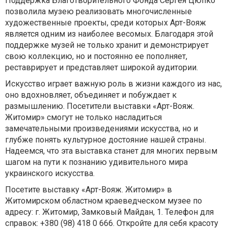
Поддержка Благотворительного Фонда Сергея Цюпко
позволила музею реализовать многочисленные
художественные проекты, среди которых Арт-Вояж
является одним из наиболее весомых. Благодаря этой
поддержке музей не только хранит и демонстрирует
свою коллекцию, но и постоянно ее пополняет,
реставрирует и представляет широкой аудитории.
Искусство играет важную роль в жизни каждого из нас,
оно вдохновляет, объединяет и побуждает к
размышлению. Посетители выставки «Арт-Вояж.
Житомир» смогут не только насладиться
замечательными произведениями искусства, но и
глубже понять культурное достояние нашей страны.
Надеемся, что эта выставка станет для многих первым
шагом на пути к познанию удивительного мира
украинского искусства.
Посетите выставку «Арт-Вояж. Житомир» в
Житомирском областном краеведческом музее по
адресу: г. Житомир, Замковый Майдан, 1. Телефон для
справок: +380 (98) 418 0 666. Откройте для себя красоту