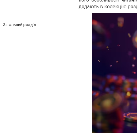
додають в колекцію розро
Загальний розділ