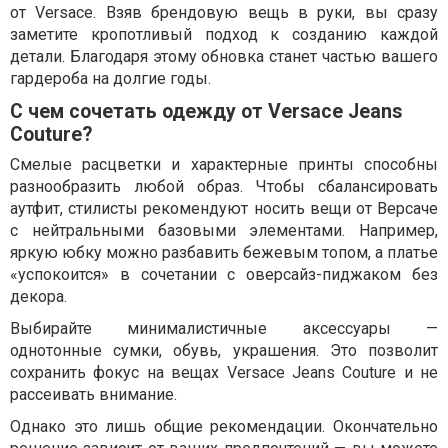
от Versace. Взяв брендовую вещь в руки, вы сразу
заметите кропотливый подход к созданию каждой
детали. Благодаря этому обновка станет частью вашего
гардероба на долгие годы.
С чем сочетать одежду от Versace Jeans
Couture?
Смелые расцветки и характерные принты способны
разнообразить любой образ. Чтобы сбалансировать
аутфит, стилисты рекомендуют носить вещи от Версаче
с нейтральными базовыми элементами. Например,
яркую юбку можно разбавить бежевым топом, а платье
«успокоится» в сочетании с оверсайз-пиджаком без
декора.
Выбирайте минималистичные аксессуары —
однотонные сумки, обувь, украшения. Это позволит
сохранить фокус на вещах Versace Jeans Couture и не
рассеивать внимание.
Однако это лишь общие рекомендации. Окончательно