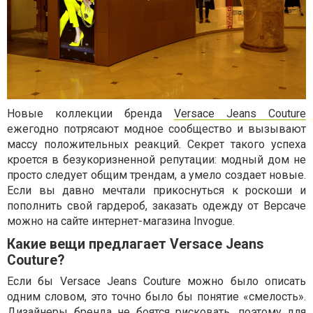
Новые коллекции бренда
Versace Jeans Couture
ежегодно потрясают модное сообщество и вызывают
массу положительных реакций. Секрет такого успеха
кроется в безукоризненной репутации: модный дом не
просто следует общим трендам, а умело создает новые.
Если вы давно мечтали прикоснуться к роскоши и
пополнить свой гардероб, заказать одежду от Версаче
можно на сайте интернет-магазина Invogue.
Какие вещи предлагает Versace Jeans
Couture?
Если бы Versace Jeans Couture можно было описать
одним словом, это точно было бы понятие «смелость».
Дизайнеры бренда не боятся рисковать, поэтому для