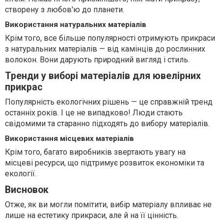
створену з любов'ю до планети.
Використання натуральних матеріалів
Крім того, все більше популярності отримують прикраси
з натуральних матеріалів — від камінців до рослинних
волокон. Вони дарують природний вигляд і стиль.
Тренди у виборі матеріалів для ювелірних
прикрас
Популярність екологічних рішень — це справжній тренд
останніх років. І це не випадково! Люди стають
свідомими та старанно підходять до вибору матеріалів.
Використання місцевих матеріалів
Крім того, багато виробників звертають увагу на
місцеві ресурси, що підтримує розвиток економіки та
екології.
Висновок
Отже, як ви могли помітити, вибір матеріалу впливає не
лише на естетику прикраси, але й на її цінність.