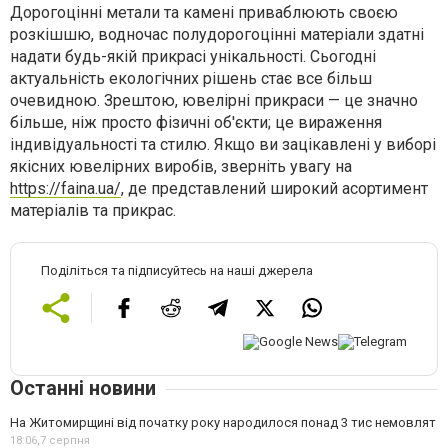
Дорогоцінні метали та камені приваблюють своєю
розкішшю, водночас полудорогоцінні матеріали здатні
надати будь-якій прикрасі унікальності. Сьогодні
актуальність екологічних рішень стає все більш
очевидною. Зрештою, ювелірні прикраси — це значно
більше, ніж просто фізичні об'єкти; це вираження
індивідуальності та стилю. Якщо ви зацікавлені у виборі
якісних ювелірних виробів, зверніть увагу на
https://faina.ua/
, де представлений широкий асортимент
матеріалів та прикрас.
Поділіться та підписуйтесь на наші джерела
Останні новини
На Житомирщині від початку року народилося понад 3 тис немовлят
18:06,
7 серпня