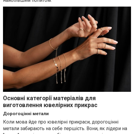
найбільшим попитом.
Основні категорії матеріалів для
виготовлення ювелірних прикрас
Дорогоцінні метали
Коли мова йде про ювелірні прикраси, дорогоцінні
метали забирають на себе першість. Вони, як лідери на