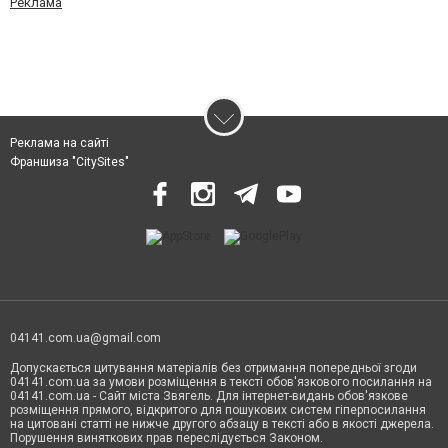
Реклама
Реклама на сайті
Франшиза "CitySites"
04141.com.ua@gmail.com
Допускається цитування матеріалів без отримання попередньої згоди
04141.com.ua за умови розміщення в тексті обов'язкового посилання на
04141.com.ua - Сайт міста Звягель. Для інтернет-видань обов'язкове
розміщення прямого, відкритого для пошукових систем гіперпосилання
на цитовані статті не нижче другого абзацу в тексті або в якості джерела.
Порушення виняткових прав переслідується Законом.