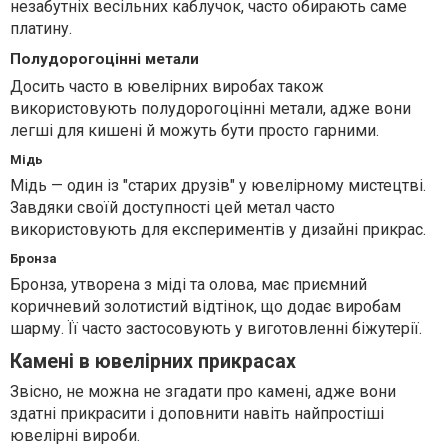
незабутніх весільних каблучок, часто обирають саме
платину.
Полудорогоцінні метали
Досить часто в ювелірних виробах також
використовують полудорогоцінні метали, адже вони
легші для кишені й можуть бути просто гарними.
Мідь
Мідь — один із "старих друзів" у ювелірному мистецтві.
Завдяки своїй доступності цей метал часто
використовують для експериментів у дизайні прикрас.
Бронза
Бронза, утворена з міді та олова, має приємний
коричневий золотистий відтінок, що додає виробам
шарму. Її часто застосовують у виготовленні біжутерії.
Камені в ювелірних прикрасах
Звісно, не можна не згадати про камені, адже вони
здатні прикрасити і доповнити навіть найпростіші
ювелірні вироби.