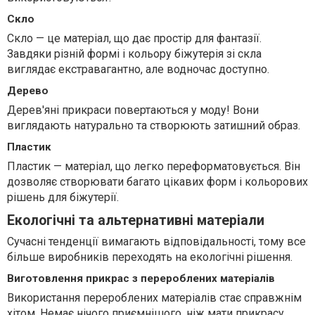
Скло
Скло — це матеріал, що дає простір для фантазії.
Завдяки різній формі і кольору біжутерія зі скла
виглядає екстравагантно, але водночас доступно.
Дерево
Дерев'яні прикраси повертаються у моду! Вони
виглядають натурально та створюють затишний образ.
Пластик
Пластик — матеріал, що легко переформатовується. Він
дозволяє створювати багато цікавих форм і кольорових
рішень для біжутерії.
Екологічні та альтернативні матеріали
Сучасні тенденції вимагають відповідальності, тому все
більше виробників переходять на екологічні рішення.
Виготовлення прикрас з перероблених матеріалів
Використання перероблених матеріалів стає справжнім
хітом. Немає нічого приємнішого, ніж мати прикрасу,