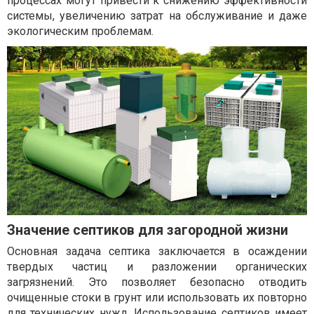
процессах могут привести к снижению эффективности
системы, увеличению затрат на обслуживание и даже
экологическим проблемам.
Значение септиков для загородной жизни
Основная задача септика заключается в осаждении
твердых частиц и разложении органических
загрязнений. Это позволяет безопасно отводить
очищенные стоки в грунт или использовать их повторно
для технических нужд. Использование септиков имеет