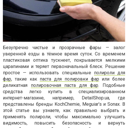
Безупречно чистые и прозрачные фары — залог
уверенной езды в тёмное время суток. Со временем
пластиковая оптика тускнеет, покрывается мелкими
царапинами и теряет первоначальный блеск. Решение
простое — использовать специальные
полироли для
фар
, такие как
паста для полировки фар
или более
деликатная
полировочная паста для фар
. Подобные
средства легко купить в специализированном
интернет-магазине, например, DetailShop.ua, где
представлены бренды KochChemie, Meguiar’s и Sonax. В
этой статье вы узнаете, как правильно выбрать и
применять полироли, чтобы максимально улучшить
видимость, повысить безопасность и вернуть