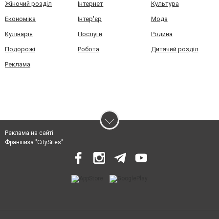
Жіночий розділ
Інтернет
Культура
Економіка
Інтер'єр
Мода
Кулінарія
Послуги
Родина
Подорожі
Робота
Дитячий розділ
Реклама
Реклама на сайті
Франшиза "CitySites"