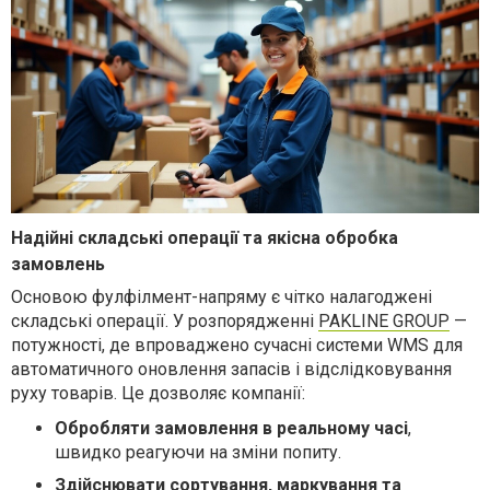
Надійні складські операції та якісна обробка
замовлень
Основою фулфілмент-напряму є чітко налагоджені
складські операції. У розпорядженні
PAKLINE GROUP
—
потужності, де впроваджено сучасні системи WMS для
автоматичного оновлення запасів і відслідковування
руху товарів. Це дозволяє компанії:
Обробляти замовлення в реальному часі
,
швидко реагуючи на зміни попиту.
Здійснювати сортування, маркування та