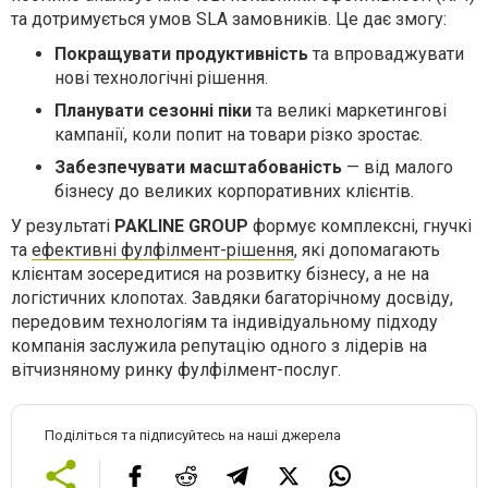
та дотримується умов SLA замовників. Це дає змогу:
Покращувати продуктивність
та впроваджувати
нові технологічні рішення.
Планувати сезонні піки
та великі маркетингові
кампанії, коли попит на товари різко зростає.
Забезпечувати масштабованість
— від малого
бізнесу до великих корпоративних клієнтів.
У результаті
PAKLINE GROUP
формує комплексні, гнучкі
та
ефективні фулфілмент-рішення
, які допомагають
клієнтам зосередитися на розвитку бізнесу, а не на
логістичних клопотах. Завдяки багаторічному досвіду,
передовим технологіям та індивідуальному підходу
компанія заслужила репутацію одного з лідерів на
вітчизняному ринку фулфілмент-послуг.
Поділіться та підписуйтесь на наші джерела