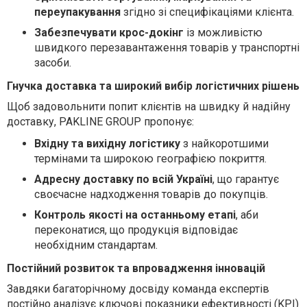
переупакування
згідно зі специфікаціями клієнта.
Забезпечувати крос-докінг
із можливістю
швидкого перезавантаження товарів у транспортні
засоби.
Гнучка доставка та широкий вибір логістичних рішень
Щоб задовольнити попит клієнтів на швидку й надійну
доставку, PAKLINE GROUP пропонує:
Вхідну та вихідну логістику
з найкоротшими
термінами та широкою географією покриття.
Адресну доставку по всій Україні
, що гарантує
своєчасне надходження товарів до покупців.
Контроль якості на останньому етапі
, аби
переконатися, що продукція відповідає
необхідним стандартам.
Постійний розвиток та впровадження інновацій
Завдяки багаторічному досвіду команда експертів
постійно аналізує ключові показники ефективності (KPI)