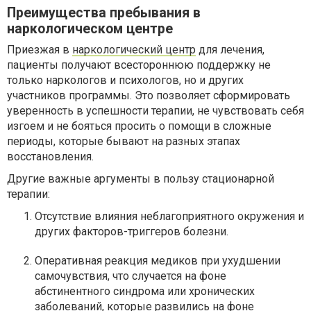
Преимущества пребывания в
наркологическом центре
Приезжая в
наркологический центр
для лечения,
пациенты получают всестороннюю поддержку не
только наркологов и психологов, но и других
участников программы. Это позволяет сформировать
уверенность в успешности терапии, не чувствовать себя
изгоем и не бояться просить о помощи в сложные
периоды, которые бывают на разных этапах
восстановления.
Другие важные аргументы в пользу стационарной
терапии:
Отсутствие влияния неблагоприятного окружения и
других факторов-триггеров болезни.
Оперативная реакция медиков при ухудшении
самочувствия, что случается на фоне
абстинентного синдрома или хронических
заболеваний, которые развились на фоне