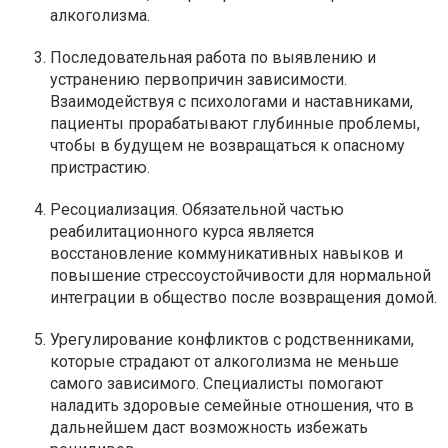
алкоголизма.
Последовательная работа по выявлению и
устранению первопричин зависимости.
Взаимодействуя с психологами и наставниками,
пациенты прорабатывают глубинные проблемы,
чтобы в будущем не возвращаться к опасному
пристрастию.
Ресоциализация. Обязательной частью
реабилитационного курса является
восстановление коммуникативных навыков и
повышение стрессоустойчивости для нормальной
интеграции в общество после возвращения домой.
Урегулирование конфликтов с родственниками,
которые страдают от алкоголизма не меньше
самого зависимого. Специалисты помогают
наладить здоровые семейные отношения, что в
дальнейшем даст возможность избежать