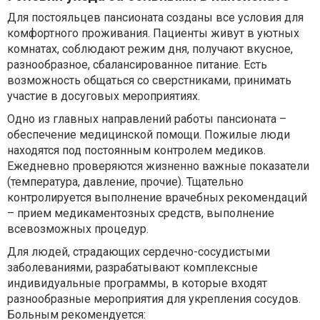
Для постояльцев пансионата созданы все условия для
комфортного проживания. Пациенты живут в уютных
комнатах, соблюдают режим дня, получают вкусное,
разнообразное, сбалансированное питание. Есть
возможность общаться со сверстниками, принимать
участие в досуговых мероприятиях.
Одно из главных направлений работы пансионата –
обеспечение медицинской помощи. Пожилые люди
находятся под постоянным контролем медиков.
Ежедневно проверяются жизненно важные показатели
(температура, давление, прочие). Тщательно
контролируется выполнение врачебных рекомендаций
– прием медикаментозных средств, выполнение
всевозможных процедур.
Для людей, страдающих сердечно-сосудистыми
заболеваниями, разрабатывают комплексные
индивидуальные программы, в которые входят
разнообразные мероприятия для укрепления сосудов.
Больным рекомендуется: