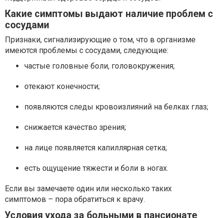
Какие симптомы выдают наличие проблем с
сосудами
Признаки, сигнализирующие о том, что в организме
имеются проблемы с сосудами, следующие:
частые головные боли, головокружения;
отекают конечности;
появляются следы кровоизлияний на белках глаз;
снижается качество зрения;
на лице появляется капиллярная сетка;
есть ощущение тяжести и боли в ногах.
Если вы замечаете один или несколько таких
симптомов – пора обратиться к врачу.
Условия ухода за больными в пансионате