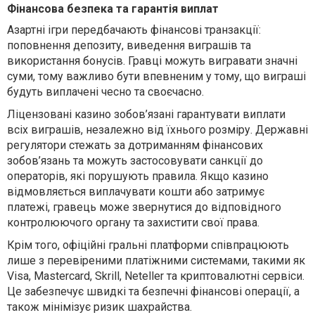
Фінансова безпека та гарантія виплат
Азартні ігри передбачають фінансові транзакції:
поповнення депозиту, виведення виграшів та
використання бонусів. Гравці можуть вигравати значні
суми, тому важливо бути впевненим у тому, що виграші
будуть виплачені чесно та своєчасно.
Ліцензовані казино зобов’язані гарантувати виплати
всіх виграшів, незалежно від їхнього розміру. Державні
регулятори стежать за дотриманням фінансових
зобов’язань та можуть застосовувати санкції до
операторів, які порушують правила. Якщо казино
відмовляється виплачувати кошти або затримує
платежі, гравець може звернутися до відповідного
контролюючого органу та захистити свої права.
Крім того, офіційні гральні платформи співпрацюють
лише з перевіреними платіжними системами, такими як
Visa
,
Mastercard
,
Skrill
,
Neteller
та криптовалютні сервіси.
Це забезпечує швидкі та безпечні фінансові операції, а
також мінімізує ризик шахрайства.