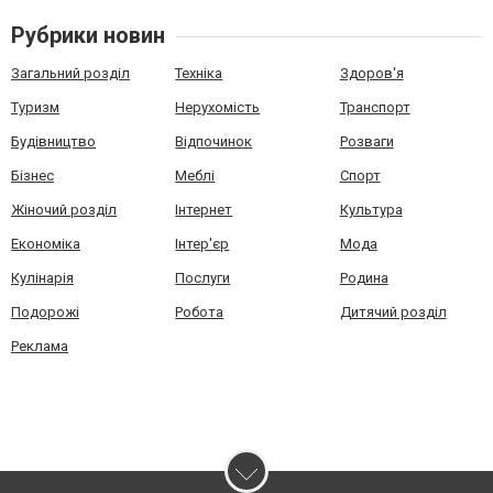
Рубрики новин
Загальний розділ
Техніка
Здоров'я
Туризм
Нерухомість
Транспорт
Будівництво
Відпочинок
Розваги
Бізнес
Меблі
Спорт
Жіночий розділ
Інтернет
Культура
Економіка
Інтер'єр
Мода
Кулінарія
Послуги
Родина
Подорожі
Робота
Дитячий розділ
Реклама