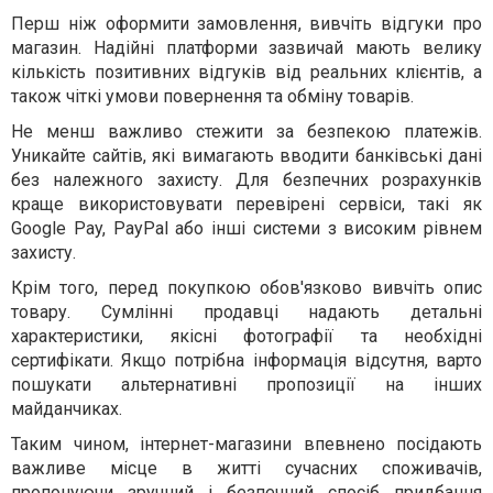
Перш ніж оформити замовлення, вивчіть відгуки про
магазин. Надійні платформи зазвичай мають велику
кількість позитивних відгуків від реальних клієнтів, а
також чіткі умови повернення та обміну товарів.
Не менш важливо стежити за безпекою платежів.
Уникайте сайтів, які вимагають вводити банківські дані
без належного захисту. Для безпечних розрахунків
краще використовувати перевірені сервіси, такі як
Google Pay, PayPal або інші системи з високим рівнем
захисту.
Крім того, перед покупкою обов'язково вивчіть опис
товару. Сумлінні продавці надають детальні
характеристики, якісні фотографії та необхідні
сертифікати. Якщо потрібна інформація відсутня, варто
пошукати альтернативні пропозиції на інших
майданчиках.
Таким чином, інтернет-магазини впевнено посідають
важливе місце в житті сучасних споживачів,
пропонуючи зручний і безпечний спосіб придбання