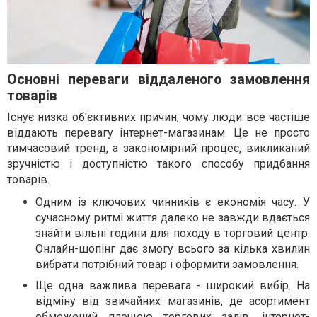
Основні переваги віддаленого замовлення
товарів
Існує низка об'єктивних причин, чому люди все частіше
віддають перевагу інтернет-магазинам. Це не просто
тимчасовий тренд, а закономірний процес, викликаний
зручністю і доступністю такого способу придбання
товарів.
Одним із ключових чинників є економія часу. У
сучасному ритмі життя далеко не завжди вдається
знайти вільні години для походу в торговий центр.
Онлайн-шопінг дає змогу всього за кілька хвилин
вибрати потрібний товар і оформити замовлення.
Ще одна важлива перевага - широкий вибір. На
відміну від звичайних магазинів, де асортимент
обмежений площею торгових залів, інтернет-