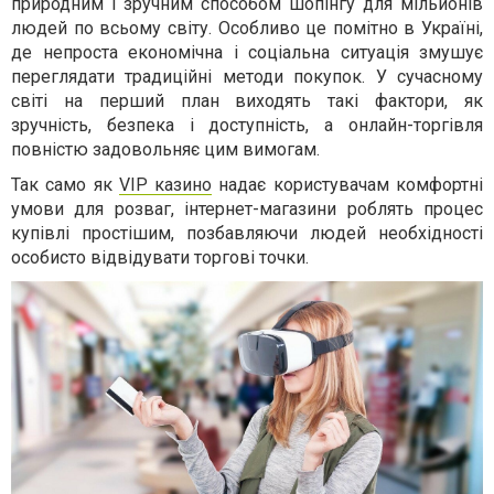
природним і зручним способом шопінгу для мільйонів
людей по всьому світу. Особливо це помітно в Україні,
де непроста економічна і соціальна ситуація змушує
переглядати традиційні методи покупок. У сучасному
світі на перший план виходять такі фактори, як
зручність, безпека і доступність, а онлайн-торгівля
повністю задовольняє цим вимогам.
Так само як
VIP казино
надає користувачам комфортні
умови для розваг, інтернет-магазини роблять процес
купівлі простішим, позбавляючи людей необхідності
особисто відвідувати торгові точки.