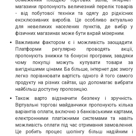
магазини пропонують величезний перелік товарів
- від побутової техніки та одягу до рідкісних
ексклюзивних виробів. Це особливо актуально
для невеликих населених пунктів, де вибір у
фізичних магазинах може бути вкрай мізерним.
Важливим фактором є і можливість заощадити.
Платформи регулярно проводять акції,
пропонують знижки та бонусні програми, завдяки
чому покупці можуть купувати товари за
вигіднішими цінами. Ба більше, інтернет дає змогу
легко порівнювати вартість одного й того самого
продукту на різних сайтах, що допомагає вибрати
найбільш доступну пропозицію.
Також варто відзначити безпеку і зручність.
Віртуальні торгові майданчики пропонують кілька
варіантів оплати, включно з банківськими картами,
електронними платіжними системами та навіть
можливість оплати під час отримання замовлення.
Це робить процес шопінгу більш надійним і