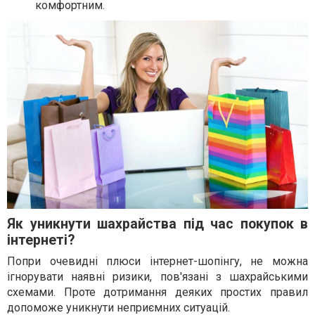
комфортним.
Як уникнути шахрайства під час покупок в
інтернеті?
Попри очевидні плюси інтернет-шопінгу, не можна
ігнорувати наявні ризики, пов'язані з шахрайськими
схемами. Проте дотримання деяких простих правил
допоможе уникнути неприємних ситуацій.