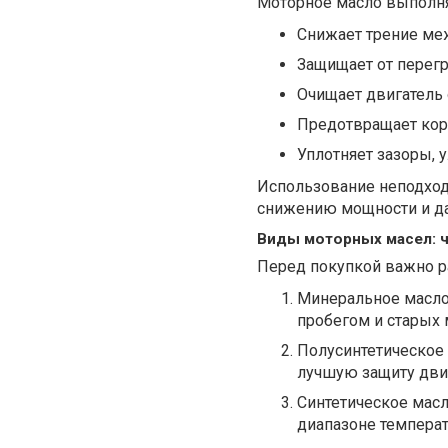
Моторное масло выполня
Снижает трение ме
Защищает от перегре
Очищает двигатель 
Предотвращает кор
Уплотняет зазоры, 
Использование неподход
снижению мощности и д
Виды моторных масел: 
Перед покупкой важно р
Минеральное масло 
пробегом и старых 
Полусинтетическое
лучшую защиту дви
Синтетическое масл
диапазоне температ