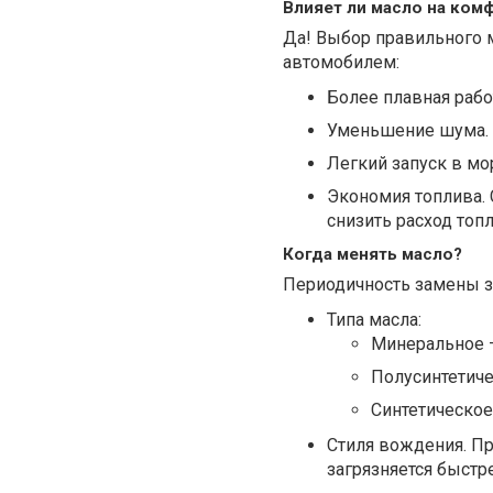
Влияет ли масло на ком
Да! Выбор правильного 
автомобилем:
Более плавная рабо
Уменьшение шума. 
Легкий запуск в мо
Экономия топлива.
снизить расход топл
Когда менять масло?
Периодичность замены за
Типа масла:
Минеральное –
Полусинтетиче
Синтетическое
Стиля вождения. Пр
загрязняется быстр