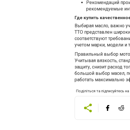
Рекомендаций прои
рекомендуемые ин
Где купить качественно
Выбирая масло, важно уч
TTO представлен широки
соответствуют требован
учетом марки, модели и т
Правильный выбор моторн
Учитывая вязкость, стан
защиту, снизит расход т
большой выбор масел, п
работать максимально э
Поділіться та підписуйтесь н