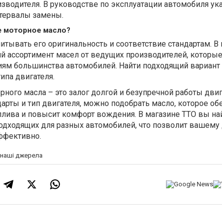
зводителя. В руководстве по эксплуатации автомобиля ук
тервалы замены.
е моторное масло?
итывать его оригинальность и соответствие стандартам. В
й ассортимент масел от ведущих производителей, которы
иям большинства автомобилей. Найти подходящий вариант
ипа двигателя.
ого масла – это залог долгой и безупречной работы двиг
дарты и тип двигателя, можно подобрать масло, которое об
оплива и повысит комфорт вождения. В магазине TTO вы на
одходящих для разных автомобилей, что позволит вашему
ффективно.
а наші джерела