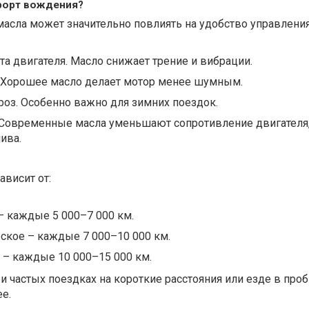
форт вождения?
масла может значительно повлиять на удобство управлени
та двигателя. Масло снижает трение и вибрации.
Хорошее масло делает мотор менее шумным.
роз. Особенно важно для зимних поездок.
 Современные масла уменьшают сопротивление двигателя,
ива.
висит от:
 каждые 5 000–7 000 км.
ское – каждые 7 000–10 000 км.
 – каждые 10 000–15 000 км.
и частых поездках на короткие расстояния или езде в про
ее.