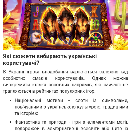
Які сюжети вибирають українські
користувачі?
В Україні ігрові вподобання варіюються залежно від
особистих смаків користувачів. Однак можна
виокремити кілька основних напрямів, які найчастіше
трапляються в рейтингах популярних ігор:
Національні мотиви - слоти із символами,
пов'язаними з українською культурою, традиціями
та історією.
Фантастика та пригоди - ігри з елементами магії,
подорожей в альтернативні всесвіти або битв із