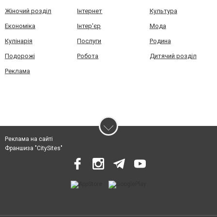
Жіночий розділ
Інтернет
Культура
Економіка
Інтер'єр
Мода
Кулінарія
Послуги
Родина
Подорожі
Робота
Дитячий розділ
Реклама
Реклама на сайті
Франшиза "CitySites"