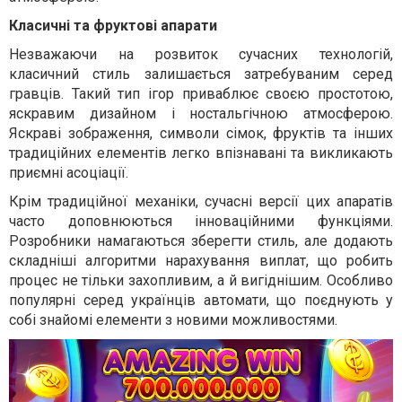
Класичні та фруктові апарати
Незважаючи на розвиток сучасних технологій,
класичний стиль залишається затребуваним серед
гравців. Такий тип ігор приваблює своєю простотою,
яскравим дизайном і ностальгічною атмосферою.
Яскраві зображення, символи сімок, фруктів та інших
традиційних елементів легко впізнавані та викликають
приємні асоціації.
Крім традиційної механіки, сучасні версії цих апаратів
часто доповнюються інноваційними функціями.
Розробники намагаються зберегти стиль, але додають
складніші алгоритми нарахування виплат, що робить
процес не тільки захопливим, а й вигіднішим. Особливо
популярні серед українців автомати, що поєднують у
собі знайомі елементи з новими можливостями.