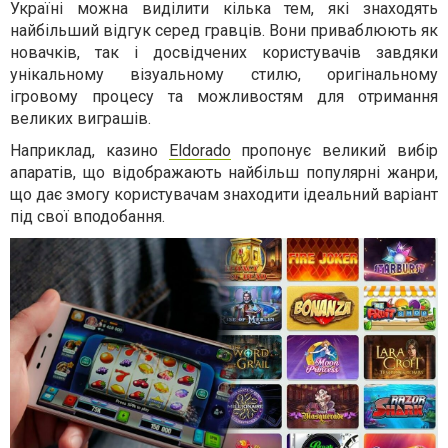
Україні можна виділити кілька тем, які знаходять
найбільший відгук серед гравців. Вони приваблюють як
новачків, так і досвідчених користувачів завдяки
унікальному візуальному стилю, оригінальному
ігровому процесу та можливостям для отримання
великих виграшів.
Наприклад, казино
Eldorado
пропонує великий вибір
апаратів, що відображають найбільш популярні жанри,
що дає змогу користувачам знаходити ідеальний варіант
під свої вподобання.