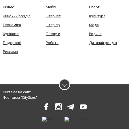
Бізнес
Меблі
Спорт
Жіночий розділ
Інтернет
Культура
Економіка
Інтер'єр
Мода
Кулінарія
Послуги
Родина
Подорожі
Робота
Дитячий розділ
Реклама
Реклама на сайті
Франшиза "CitySites"