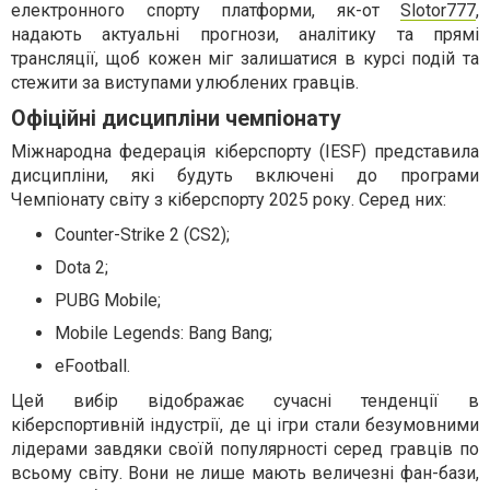
електронного спорту платформи, як-от
Slotor777
,
надають актуальні прогнози, аналітику та прямі
трансляції, щоб кожен міг залишатися в курсі подій та
стежити за виступами улюблених гравців.
Офіційні дисципліни чемпіонату
Міжнародна федерація кіберспорту (IESF) представила
дисципліни, які будуть включені до програми
Чемпіонату світу з кіберспорту 2025 року. Серед них:
Counter-Strike 2 (CS2);
Dota 2;
PUBG Mobile;
Mobile Legends: Bang Bang;
eFootball.
Цей вибір відображає сучасні тенденції в
кіберспортивній індустрії, де ці ігри стали безумовними
лідерами завдяки своїй популярності серед гравців по
всьому світу. Вони не лише мають величезні фан-бази,