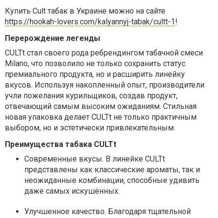
Купить Cult табак в Украине можно на сайте
https://hookah-lovers.com/kalyannyj-tabak/cultt-1
!
Перерождение легенды
CULTt стал своего рода ребрендингом табачной смеси
Milano, что позволило не только сохранить статус
премиального продукта, но и расширить линейку
вкусов. Используя накопленный опыт, производители
учли пожелания курильщиков, создав продукт,
отвечающий самым высоким ожиданиям. Стильная
новая упаковка делает CULTt не только практичным
выбором, но и эстетически привлекательным.
Преимущества табака CULTt
Современные вкусы. В линейке CULTt
представлены как классические ароматы, так и
неожиданные комбинации, способные удивить
даже самых искушённых.
Улучшенное качество. Благодаря тщательной