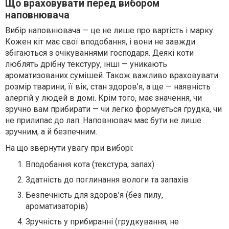
Що враховувати перед вибором
наповнювача
Вибір наповнювача — це не лише про вартість і марку.
Кожен кіт має свої вподобання, і вони не завжди
збігаються з очікуваннями господаря. Деякі коти
люблять дрібну текстуру, інші — уникають
ароматизованих сумішей. Також важливо враховувати
розмір тварини, її вік, стан здоров’я, а ще — наявність
алергій у людей в домі. Крім того, має значення, чи
зручно вам прибирати — чи легко формується грудка, чи
не прилипає до лап. Наповнювач має бути не лише
зручним, а й безпечним.
На що звернути увагу при виборі:
Вподобання кота (текстура, запах)
Здатність до поглинання вологи та запахів
Безпечність для здоров’я (без пилу,
ароматизаторів)
Зручність у прибиранні (грудкування, не