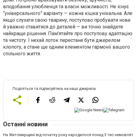
вподобання улюбленця та власні можливості. Не існує
“універсального” варіанту — кожна кішка унікальна. Але
якщо слухати свою тварину, поступово пробувати нове
й уважно ставитися до деталей — ви точно знайдете
найкраще рішення. Пам’ятайте про поступову адаптацію
та чистоту. І нехай лоток перестане бути джерелом
клопоту, а стане ще одним елементом гармонії вашого
спільного життя.
Поділіться та підписуйтесь на наші джерела
Останні новини
На Житомирщині від початку року народилося понад 3 тис немовлят