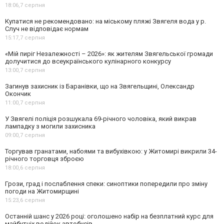
18:06,
7 серпня
Купатися не рекомендовано: на міському пляжі Звягеля вода у р.
Случ не відповідає нормам
15:17,
7 серпня
«Мій пиріг Незалежності – 2026»: як жителям Звягельської громади
долучитися до всеукраїнського кулінарного конкурсу
13:00,
7 серпня
Загинув захисник із Баранівки, що на Звягельщині, Олександр
Окончик
11:00,
7 серпня
У Звягелі поліція розшукала 69-річного чоловіка, який викрав
лампадку з могили захисника
09:00,
7 серпня
Торгував гранатами, набоями та вибухівкою: у Житомирі викрили 34-
річного торговця зброєю
18:00,
6 серпня
Грози, град і послаблення спеки: синоптики попередили про зміну
погоди на Житомирщині
15:23,
6 серпня
Останній шанс у 2026 році: оголошено набір на безплатний курс для
майбутніх водійок автобусів