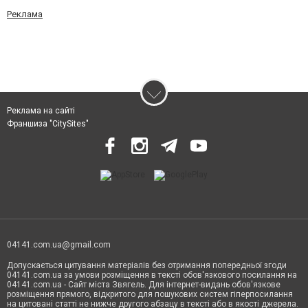
Реклама
Реклама на сайті
Франшиза "CitySites"
04141.com.ua@gmail.com
Допускається цитування матеріалів без отримання попередньої згоди
04141.com.ua за умови розміщення в тексті обов'язкового посилання на
04141.com.ua - Сайт міста Звягель. Для інтернет-видань обов'язкове
розміщення прямого, відкритого для пошукових систем гіперпосилання
на цитовані статті не нижче другого абзацу в тексті або в якості джерела.