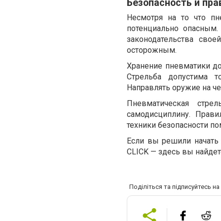
Безопасность и пр
Несмотря на то что пн
потенциально опасным.
законодательства сво
осторожным.
Хранение пневматики до
Стрельба допустима т
Направлять оружие на че
Пневматическая стре
самодисциплину. Прави
техники безопасности по
Если вы решили начать 
CLICK — здесь вы найдет
Поділіться та підписуйтесь н