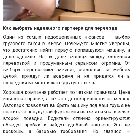
Как выбрать надежного партнера для переезда
Один из самых недооцененных нюансов — выбор
грузового такси в Киеве. Почему-то многие уверены,
что достаточно найти первую попавшуюся машину, и
дело сделано. Но на деле разница между хаотичной
перевозкой и продуманным сервисом огромна. От
выбора перевозчика зависит, останется ли мебель
целой, приедут ли вовремя и не придется ли в
последний момент искать другую газель.
Хорошая компания работает по четким правилам. Цена
известна заранее, а не «по договоренности на месте».
Автопарк позволяет выбрать машину под ваш груз, а не
платить за полупустой фургон или не метаться в поисках
второй поездки. Водители отлично ориентируются:
объедут пробки и найдут удобный подъезд. Это не
роскошь, а базовые требования. Но главное —