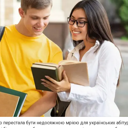
о перестала бути недосяжною мрією для українських абітур