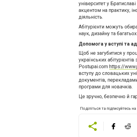
університет у Братиславі
акцентом на практику, ін
діяльність.
Абітурієнти можуть обира
наук, дизайну та багатьох
Допомога у вступі та ад
Щоб не загубитися у проц
українських абітурієнтів
Postupai.com
https://www
вступу до словацьких ун
документів, перекладами,
програми для новачків.
Це зручно, безпечно й га
Поділіться та підписуйтесь н