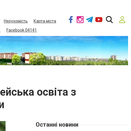
Нерухомість
Карта міста
1
Facebook 04141
ейська освіта з
и
Останні новини