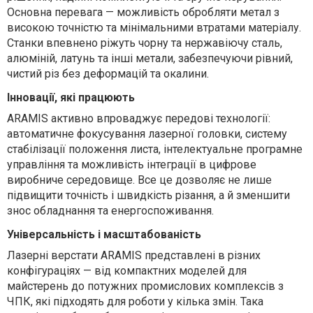
Основна перевага — можливість обробляти метал з
високою точністю та мінімальними втратами матеріалу.
Станки впевнено ріжуть чорну та нержавіючу сталь,
алюміній, латунь та інші метали, забезпечуючи рівний,
чистий різ без деформацій та окалини.
Інновації, які працюють
ARAMIS активно впроваджує передові технології:
автоматичне фокусування лазерної головки, систему
стабілізації положення листа, інтелектуальне програмне
управління та можливість інтеграції в цифрове
виробниче середовище. Все це дозволяє не лише
підвищити точність і швидкість різання, а й зменшити
знос обладнання та енергоспоживання.
Універсальність і масштабованість
Лазерні верстати ARAMIS представлені в різних
конфігураціях — від компактних моделей для
майстерень до потужних промислових комплексів з
ЧПК, які підходять для роботи у кілька змін. Така