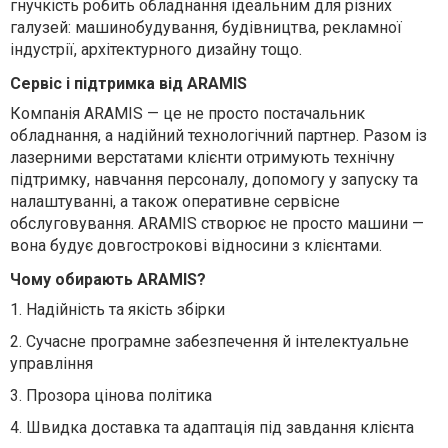
гнучкість робить обладнання ідеальним для різних
галузей: машинобудування, будівництва, рекламної
індустрії, архітектурного дизайну тощо.
Сервіс і підтримка від ARAMIS
Компанія ARAMIS — це не просто постачальник
обладнання, а надійний технологічний партнер. Разом із
лазерними верстатами клієнти отримують технічну
підтримку, навчання персоналу, допомогу у запуску та
налаштуванні, а також оперативне сервісне
обслуговування. ARAMIS створює не просто машини —
вона будує довгострокові відносини з клієнтами.
Чому обирають ARAMIS?
1.
Надійність та якість збірки
2.
Сучасне програмне забезпечення й інтелектуальне
управління
3.
Прозора цінова політика
4.
Швидка доставка та адаптація під завдання клієнта