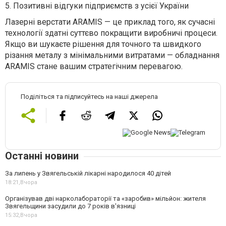
5.
Позитивні відгуки підприємств з усієї України
Лазерні верстати ARAMIS — це приклад того, як сучасні
технології здатні суттєво покращити виробничі процеси.
Якщо ви шукаєте рішення для точного та швидкого
різання металу з мінімальними витратами — обладнання
ARAMIS стане вашим стратегічним перевагою.
Поділіться та підписуйтесь на наші джерела
Останні новини
За липень у Звягельській лікарні народилося 40 дітей
18:21,
Вчора
Організував дві нарколабораторії та «заробив» мільйон: жителя
Звягельщини засудили до 7 років в'язниці
15:32,
Вчора