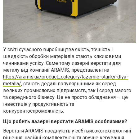
У світі сучасного виробництва якість, точність і
швидкість обробки матеріалів стають ключовими
чинниками успіху. Саме тому лазерні верстати для
металу від компанії ARAMIS, представлені на
https://aramis.ua/product_category/lazernie-stanky-dlya-
metalla/
, стають дедалі популярнішими як серед
великих промислових підприємств, так і серед малого
та середнього бізнесу. Це не просто обладнання — це
інвестиція у продуктивність та
конкурентоспроможність.
Що робить лазерні верстати ARAMIS особливими?
Верстати ARAMIS поєднують у собі високотехнологічні
рішення, надійні комплектуючі та зручне керування.