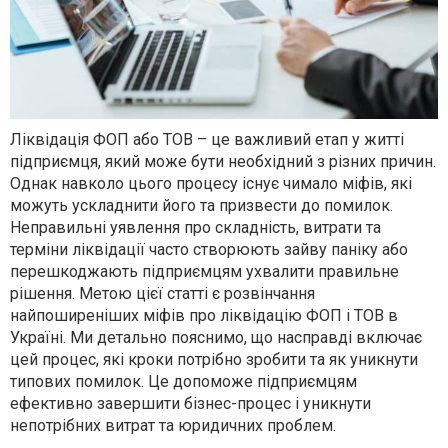
Ліквідація ФОП або ТОВ – це важливий етап у житті
підприємця, який може бути необхідний з різних причин.
Однак навколо цього процесу існує чимало міфів, які
можуть ускладнити його та призвести до помилок.
Неправильні уявлення про складність, витрати та
терміни ліквідації часто створюють зайву паніку або
перешкоджають підприємцям ухвалити правильне
рішення. Метою цієї статті є розвінчання
найпоширеніших міфів про ліквідацію ФОП і ТОВ в
Україні. Ми детально пояснимо, що насправді включає
цей процес, які кроки потрібно зробити та як уникнути
типових помилок. Це допоможе підприємцям
ефективно завершити бізнес-процес і уникнути
непотрібних витрат та юридичних проблем.