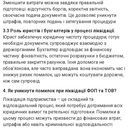
Зменшити витрати можна завдяки правильній
підготовці: відсутність боргів, коректна звітність,
своєчасна подача документів. Це дозволяє уникнути
штрафів, повторних подань і затягування процедури.
3.3 Роль юристів і бухгалтерів у процесі ліквідації.
Юрист забезпечує юридичну чистоту процедури, готує
необхідні документи, супроводжує взаємодію з
держорганами. Бухгалтер відповідає за фінансову
частину: фінзвітність, остаточні розрахунки з бюджетом,
правильне закриття рахунків. Їхня допомога не
обов’язкова, але часто виправдана: вона економить час і
знижує ризик помилок, що можуть коштувати дорожче,
ніж сам супровід.
4. Як уникнути помилок при ліквідації ФОП та ТОВ?
Ліквідація підприємства – це складний та
відповідальний процес, який потребує дотримання всіх
юридичних вимог та ретельної підготовки. Помилки в
цьому процесі можуть призвести до фінансових втрат,
штрафів або навіть кримінальної відповідальності.