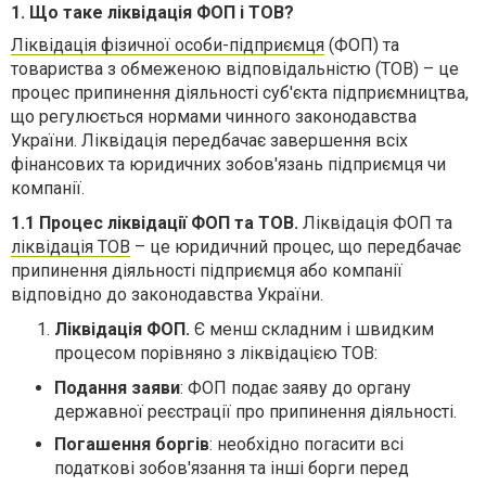
1. Що таке ліквідація ФОП і ТОВ?
Ліквідація фізичної особи-підприємця
(ФОП) та
товариства з обмеженою відповідальністю (ТОВ) – це
процес припинення діяльності суб'єкта підприємництва,
що регулюється нормами чинного законодавства
України. Ліквідація передбачає завершення всіх
фінансових та юридичних зобов'язань підприємця чи
компанії.
1.1 Процес ліквідації ФОП та ТОВ.
Ліквідація ФОП та
ліквідація ТОВ
– це юридичний процес, що передбачає
припинення діяльності підприємця або компанії
відповідно до законодавства України.
Ліквідація ФОП.
Є менш складним і швидким
процесом порівняно з ліквідацією ТОВ:
Подання заяви
: ФОП подає заяву до органу
державної реєстрації про припинення діяльності.
Погашення боргів
: необхідно погасити всі
податкові зобов'язання та інші борги перед