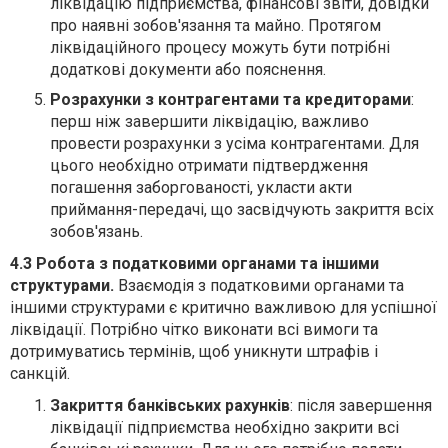
ліквідацію підприємства, фінансові звіти, довідки
про наявні зобов'язання та майно. Протягом
ліквідаційного процесу можуть бути потрібні
додаткові документи або пояснення.
Розрахунки з контрагентами та кредиторами
:
перш ніж завершити ліквідацію, важливо
провести розрахунки з усіма контрагентами. Для
цього необхідно отримати підтвердження
погашення заборгованості, укласти акти
приймання-передачі, що засвідчують закриття всіх
зобов'язань.
4.3 Робота з податковими органами та іншими
структурами.
Взаємодія з податковими органами та
іншими структурами є критично важливою для успішної
ліквідації. Потрібно чітко виконати всі вимоги та
дотримуватись термінів, щоб уникнути штрафів і
санкцій.
Закриття банківських рахунків
: після завершення
ліквідації підприємства необхідно закрити всі