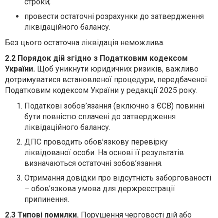
строки;
провести остаточні розрахунки до затвердження
ліквідаційного балансу.
Без цього остаточна ліквідація неможлива.
2.2 Порядок дій згідно з Податковим кодексом
України.
Щоб уникнути юридичних ризиків, важливо
дотримуватися встановленої процедури, передбаченої
Податковим кодексом України у редакції 2025 року.
Податкові зобов’язання (включно з ЄСВ) повинні
бути повністю сплачені до затвердження
ліквідаційного балансу.
ДПС проводить обов’язкову перевірку
ліквідованої особи. На основі її результатів
визначаються остаточні зобов’язання.
Отримання довідки про відсутність заборгованості
– обов’язкова умова для держреєстрації
припинення.
2.3 Типові помилки.
Порушення черговості дій або