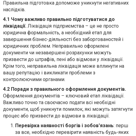
Правильна підготовка допоможе уникнути негативних
наслідків.
4.1 Чому важливо правильно підготуватися до
ліквідації.
Ліквідація підприємства – це не просто
юридична формальність, а необхідний етап для
завершення бізнес-діяльності без заборгованостей і
юридичних проблем. Неправильно оформлені
документи чи незавершені розрахунки можуть
призвести до штрафів, пені або відмови у ліквідації.
Крім того, неправильна ліквідація може вплинути на
вашу репутацію і викликати проблеми з
контролюючими органами.
4.2 Поради з правильного оформлення документів.
Оформлення документів – ключовий етап ліквідації.
Важливо точно та своєчасно подати всі необхідні
документи, щоб уникнути помилок, які можуть затягнути
процес або призвести до відмови в ліквідації.
Перевірка наявності боргів і зобов'язань
: перш
за все, необхідно перевірити наявність будь-яких