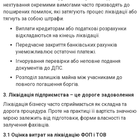
нехтування окремими вимогами часто призводять до
поширених помилок, які затягують процес ліквідації або
тягнуть за собою штрафи.
Виплати кредиторам або податкові розрахунки
відкладаються на кінець ліквідації.
Передчасне закриття банківських рахунків
унеможливлює остаточні платежі.
Ігнорування перевірки або неповне подання
документів до ДПС.
Розподіл залишків майна між учасниками до
повного погашення боргів.
3. Ліквідація підприємства – це дороге задоволення
Ліквідація бізнесу часто сприймається як складна та
дорога процедура. Проте на практиці її вартість значною
мірою залежить від підготовки, форми власності та
залучення фахівців.
3.1 Оцінка витрат на ліквідацію ФОП і ТОВ