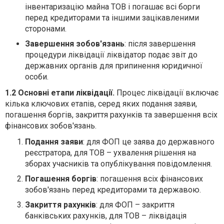
інвентаризацію майна ТОВ і погашає всі борги
перед кредиторами та іншими зацікавленими
сторонами.
Завершення зобов'язань
: після завершення
процедури ліквідації ліквідатор подає звіт до
державних органів для припинення юридичної
особи.
1.2 Основні етапи ліквідації.
Процес ліквідації включає
кілька ключових етапів, серед яких подання заяви,
погашення боргів, закриття рахунків та завершення всіх
фінансових зобов'язань.
Подання заяви
: для ФОП це заява до державного
реєстратора, для ТОВ – ухвалення рішення на
зборах учасників та опублікування повідомлення.
Погашення боргів
: погашення всіх фінансових
зобов'язань перед кредиторами та державою.
Закриття рахунків
: для ФОП – закриття
банківських рахунків, для ТОВ – ліквідація