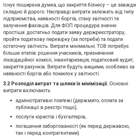
Існує поширена думка, що закриття бізнесу – це завжди
складно й дорого. Насправді витрати залежать від типу
підприємства, наявності боргів, стану звітності та
залучення фахівців. Для ФОП процедура значно
простіша: достатньо подати заяву держреєстратору,
пройти податкову перевірку (за потреби) та подати
остаточну звітність. Витрати мінімальні. ТОВ потребує
більше етапів: рішення учасників, призначення
ліквідаційної комісії, інвентаризація, податковий аудит,
закриття рахунків. Витрати будуть вищими, особливо за
наявності боргів або помилок у звітності.
3.2 Розподіл витрат та шляхи їх мінімізації.
Основні
витрати включають:
адміністративні платежі (держмито, оплата за
публікації в реєстрі тощо),
послуги юристів і бухгалтерів,
погашення заборгованості (як перед державою,
так і перед контрагентами).