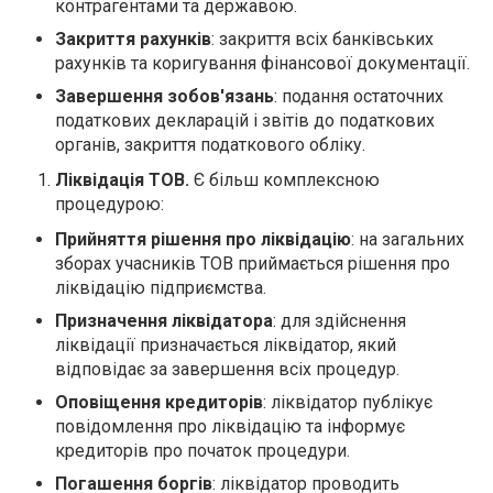
контрагентами та державою.
Закриття рахунків
: закриття всіх банківських
рахунків та коригування фінансової документації.
Завершення зобов'язань
: подання остаточних
податкових декларацій і звітів до податкових
органів, закриття податкового обліку.
Ліквідація ТОВ.
Є більш комплексною
процедурою:
Прийняття рішення про ліквідацію
: на загальних
зборах учасників ТОВ приймається рішення про
ліквідацію підприємства.
Призначення ліквідатора
: для здійснення
ліквідації призначається ліквідатор, який
відповідає за завершення всіх процедур.
Оповіщення кредиторів
: ліквідатор публікує
повідомлення про ліквідацію та інформує
кредиторів про початок процедури.
Погашення боргів
: ліквідатор проводить