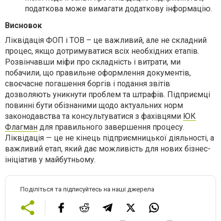
податкова може вимагати додаткову інформацію.
Висновок
Ліквідація ФОП і ТОВ – це важливий, але не складний
процес, якщо дотримуватися всіх необхідних етапів.
Розвінчавши міфи про складність і витрати, ми
побачили, що правильне оформлення документів,
своєчасне погашення боргів і подання звітів
дозволяють уникнути проблем та штрафів. Підприємці
повинні бути обізнаними щодо актуальних норм
законодавства та консультуватися з фахівцями
ЮК
Флагман
для правильного завершення процесу.
Ліквідація — це не кінець підприємницької діяльності, а
важливий етап, який дає можливість для нових бізнес-
ініціатив у майбутньому.
Поділіться та підписуйтесь на наші джерела