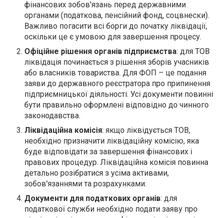
фінансових зобов'язань перед державними
органами (податкова, пенсійний фонд, соцвнески).
Важливо погасити всі борги до початку ліквідації,
оскільки це є умовою для завершення процесу.
Офіційне рішення органів підприємства
: для ТОВ
ліквідація починається з рішення зборів учасників
або власників товариства. Для ФОП – це подання
заяви до державного реєстратора про припинення
підприємницької діяльності. Усі документи повинні
бути правильно оформлені відповідно до чинного
законодавства.
Ліквідаційна комісія
: якщо ліквідується ТОВ,
необхідно призначити ліквідаційну комісію, яка
буде відповідати за завершення фінансових і
правових процедур. Ліквідаційна комісія повинна
детально розібратися з усіма активами,
зобов'язаннями та розрахунками.
Документи для податкових органів
: для
податкової служби необхідно подати заяву про