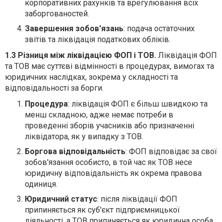
корпоративних рахунків та врегулювання всіх
заборгованостей.
Завершення зобов'язань
: подача остаточних
звітів та ліквідація податкових обліків.
1.3 Різниця між ліквідацією ФОП і ТОВ.
Ліквідація ФОП
та ТОВ має суттєві відмінності в процедурах, вимогах та
юридичних наслідках, зокрема у складності та
відповідальності за борги.
Процедура
: ліквідація ФОП є більш швидкою та
менш складною, адже немає потреби в
проведенні зборів учасників або призначенні
ліквідатора, як у випадку з ТОВ.
Боргова відповідальність
: ФОП відповідає за свої
зобов'язання особисто, в той час як ТОВ несе
юридичну відповідальність як окрема правова
одиниця.
Юридичний статус
: після ліквідації ФОП
припиняється як суб'єкт підприємницької
діяльності, а ТОВ припиняється як юридична особа,