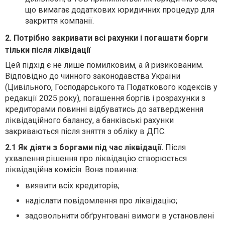
що вимагає додаткових юридичних процедур для
закриття компанії.
2. Потрібно закривати всі рахунки і погашати борги
тільки після ліквідації
Цей підхід є не лише помилковим, а й ризикованим.
Відповідно до чинного законодавства України
(Цивільного, Господарського та Податкового кодексів у
редакції 2025 року), погашення боргів і розрахунки з
кредиторами повинні відбуватись до затвердження
ліквідаційного балансу, а банківські рахунки
закриваються після зняття з обліку в ДПС.
2.1 Як діяти з боргами під час ліквідації.
Після
ухвалення рішення про ліквідацію створюється
ліквідаційна комісія. Вона повинна:
виявити всіх кредиторів;
надіслати повідомлення про ліквідацію;
задовольнити обґрунтовані вимоги в установлені