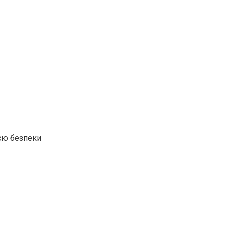
ією безпеки