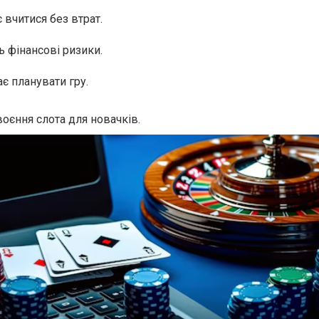
 вчитися без втрат.
 фінансові ризики.
є планувати гру.
оєння слота для новачків.