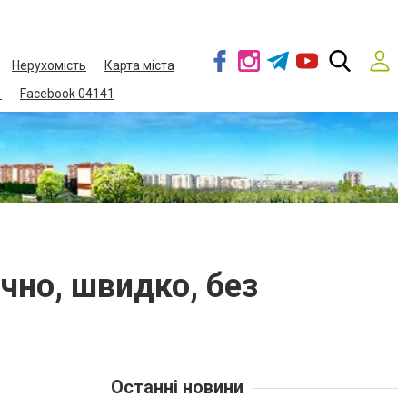
Нерухомість
Карта міста
1
Facebook 04141
чно, швидко, без
Останні новини