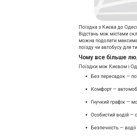
Поїздка з Києва до Одеси
Відстань між містами ск
можна подолати максима
поїзду чи автобусу для ти
Чому все більше лю
Поїздки між Києвом і Од
Без пересадок — по
Комфорт — автомобі
Гнучкий графік — мо
Особистий водій — с
Безпечність — водії