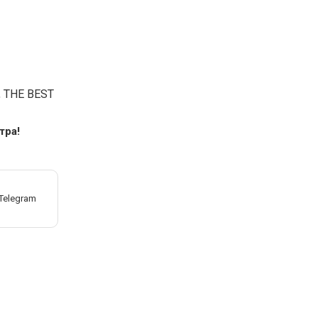
, THE BEST
тра!