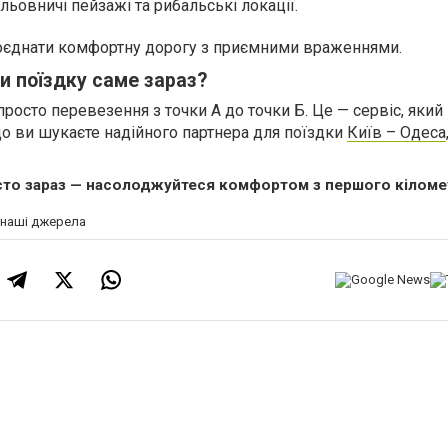
ьовничі пейзажі та рибальські локації.
оєднати комфортну дорогу з приємними враженнями.
и поїздку саме зараз?
просто перевезення з точки А до точки Б. Це — сервіс, який
кщо ви шукаєте надійного партнера для поїздки
Київ – Одеса
сто зараз — насолоджуйтеся комфортом з першого кіломе
а наші джерела