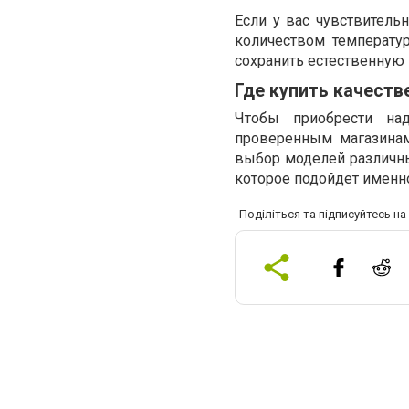
Если у вас чувствител
количеством температ
сохранить естественную 
Где купить качест
Чтобы приобрести на
проверенным магазинам
выбор моделей различны
которое подойдет именно
Поділіться та підписуйтесь н