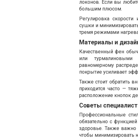
локонов. Если вы любите
большим плюсом.
Регулировка скорости
сушки и минимизировать
тремя режимами нагрева
Материалы и дизай
Качественный фен обыч
или турмалиновыми э
равномерному распреде
покрытие усиливает эфф
Также стоит обратить в
приходится часто — тя
расположение кнопок д
Советы специалист
Профессиональные сти
обязательно с функцией
здоровье. Также важно
чтобы минимизировать н