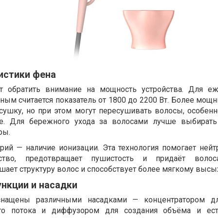
истики фена
т обратить внимание на мощность устройства. Для еж
ным считается показатель от 1800 до 2200 Вт. Более мощ
ушку, но при этом могут пересушивать волосы, особенн
е. Для бережного ухода за волосами лучше выбирать
ры.
ий — наличие ионизации. Эта технология помогает нейт
ество, предотвращает пушистость и придаёт волос
ает структуру волос и способствует более мягкому высы
нкции и насадки
нащены различными насадками — концентратором дл
го потока и диффузором для создания объёма и ест