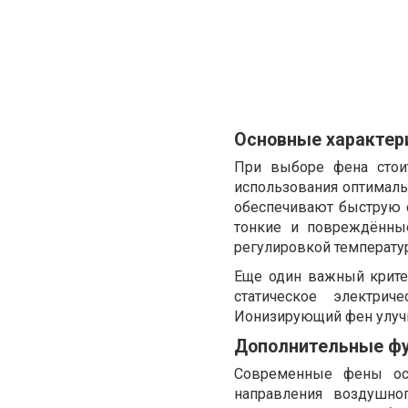
Основные характер
При выборе фена стои
использования оптималь
обеспечивают быструю с
тонкие и повреждённы
регулировкой температу
Еще один важный критер
статическое электрич
Ионизирующий фен улучш
Дополнительные фу
Современные фены ос
направления воздушно