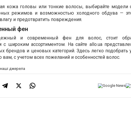
ьная кожа головы или тонкие волосы, выбирайте модели
урных режимов и возможностью холодного обдува — эт
влагу и предотвратить повреждения.
венный фен
дежный и современный фен для волос, стоит обр
 с широким ассортиментом. На сайте allo.ua представл
х брендов и ценовых категорий. Здесь легко подобрать у
 вам, с учетом всех пожеланий и особенностей волос.
а наші джерела